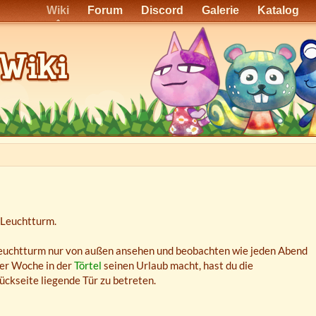
Wiki
Forum
Discord
Galerie
Katalog
 Leuchtturm.
 Leuchtturm nur von außen ansehen und beobachten wie jeden Abend
 der Woche in der
Törtel
seinen Urlaub macht, hast du die
ückseite liegende Tür zu betreten.