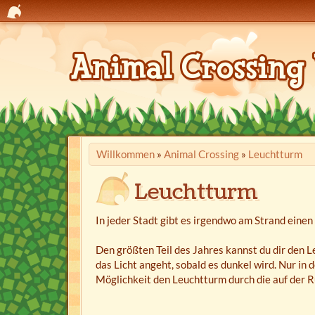
Willkommen
»
Animal Crossing
»
Leuchtturm
Leuchtturm
In jeder Stadt gibt es irgendwo am Strand einen
Den größten Teil des Jahres kannst du dir den
das Licht angeht, sobald es dunkel wird. Nur in
Möglichkeit den Leuchtturm durch die auf der R