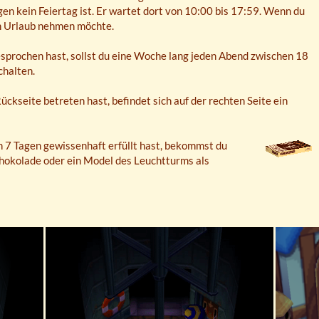
en kein Feiertag ist. Er wartet dort von 10:00 bis 17:59. Wenn du
nen Urlaub nehmen möchte.
esprochen hast, sollst du eine Woche lang jeden Abend zwischen 18
chalten.
kseite betreten hast, befindet sich auf der rechten Seite ein
 7 Tagen gewissenhaft erfüllt hast, bekommst du
hokolade oder ein Model des Leuchtturms als