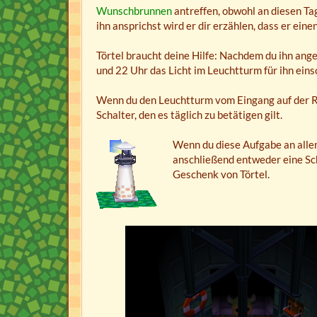
Wunschbrunnen
antreffen, obwohl an diesen Tag
ihn ansprichst wird er dir erzählen, dass er ei
Törtel braucht deine Hilfe: Nachdem du ihn ang
und 22 Uhr das Licht im Leuchtturm für ihn eins
Wenn du den Leuchtturm vom Eingang auf der Rüc
Schalter, den es täglich zu betätigen gilt.
Wenn du diese Aufgabe an allen
anschließend entweder eine Sc
Geschenk von Törtel.