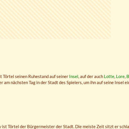
t Törtel seinen Ruhestand auf seiner
Insel
, auf der auch
Lotte
,
Lore
,
B
r am nächsten Tag in der Stadt des Spielers, um ihn auf seine Insel e
y
ist Törtel der Bürgermeister der Stadt. Die meiste Zeit sitzt er sch