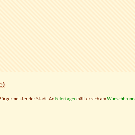
e)
 Bürgermeister der Stadt. An
Feiertagen
hält er sich am
Wunschbrunn