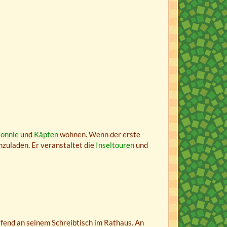
onnie
und
Käpten
wohnen. Wenn der erste
inzuladen. Er veranstaltet die
Inseltouren
und
lafend an seinem Schreibtisch im Rathaus. An