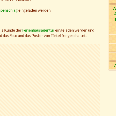
A
ubenschlag
eingeladen werden.
als Kunde der
Ferienhausagentur
eingeladen werden und
d das Foto und das Poster von Törtel freigeschaltet.