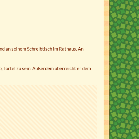
fend an seinem Schreibtisch im Rathaus. An
b, Törtel zu sein. Außerdem überreicht er dem