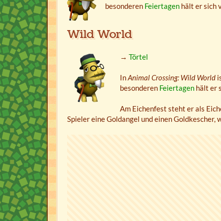
besonderen
Feiertagen
hält er sich 
Wild World
→
Törtel
In
Animal Crossing: Wild World
i
besonderen
Feiertagen
hält er 
Am Eichenfest steht er als Eich
Spieler eine Goldangel und einen Goldkescher, 