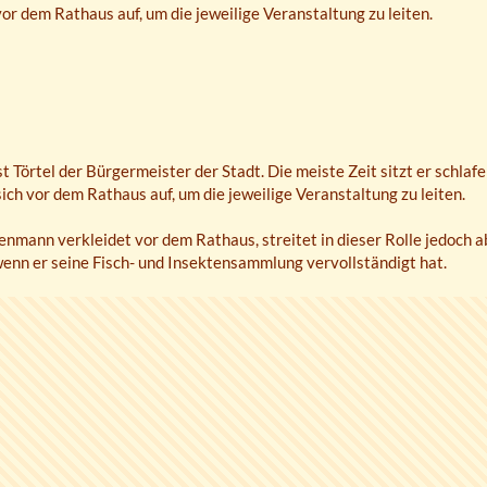
vor dem Rathaus auf, um die jeweilige Veranstaltung zu leiten.
st Törtel der Bürgermeister der Stadt. Die meiste Zeit sitzt er schla
sich vor dem Rathaus auf, um die jeweilige Veranstaltung zu leiten.
enmann verkleidet vor dem Rathaus, streitet in dieser Rolle jedoch a
wenn er seine Fisch- und Insektensammlung vervollständigt hat.