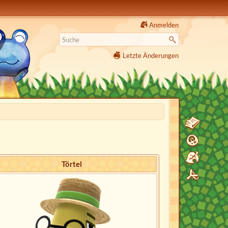
Anmelden
Letzte Änderungen
Törtel