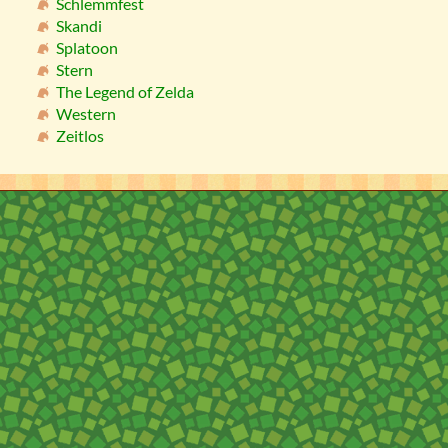
Schlemmfest
Skandi
Splatoon
Stern
The Legend of Zelda
Western
Zeitlos