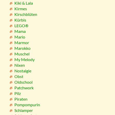
Kiki & Lala
Kirmes
Kirschblüten
Kürbis
LEGO®
Mama
Mario
Marmor
Marokko
Muschel
My Melody
Nixen
Nostalgie
Obst
Oldschool
Patchwork
Pilz
Piraten
Pompompurin
Schlamper