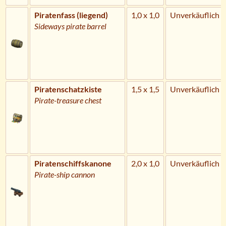
Piratenfass (liegend)
1,0 x 1,0
Unverkäuflich
Sideways pirate barrel
Piratenschatzkiste
1,5 x 1,5
Unverkäuflich
Pirate-treasure chest
Piratenschiffskanone
2,0 x 1,0
Unverkäuflich
Pirate-ship cannon