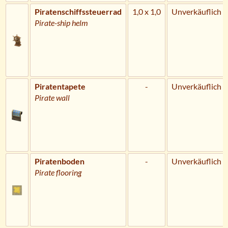
Piratenschiffssteuerrad
1,0 x 1,0
Unverkäuflich
Pirate-ship helm
Piratentapete
-
Unverkäuflich
Pirate wall
Piratenboden
-
Unverkäuflich
Pirate flooring