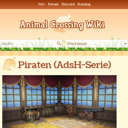
Wiki
Forum
Discord
Katalog
Piraten (AdsH-Serie)