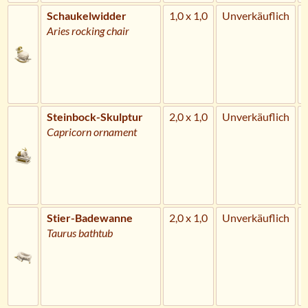
Schaukelwidder
1,0 x 1,0
Unverkäuflich
Aries rocking chair
Steinbock-Skulptur
2,0 x 1,0
Unverkäuflich
Capricorn ornament
Stier-Badewanne
2,0 x 1,0
Unverkäuflich
Taurus bathtub