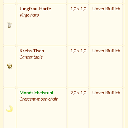
Jungfrau-Harfe
1,0 x 1,0
Unverkäuflich
Virgo harp
Krebs-Tisch
1,0 x 1,0
Unverkäuflich
Cancer table
Mondsichelstuhl
2,0 x 1,0
Unverkäuflich
Crescent-moon chair