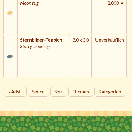
Moon rug
2.000 ★
Sternbilder-Teppich
3,0 x 3,0
Unverkäuflich
Starry-skies rug
« AdsH
Serien
Sets
Themen
Kategorien