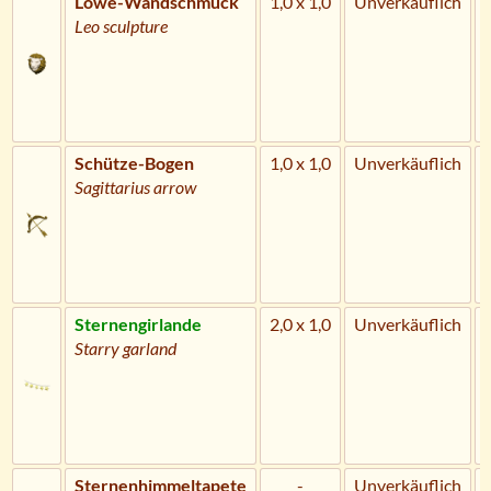
Löwe-Wandschmuck
1,0 x 1,0
Unverkäuflich
Leo sculpture
Schütze-Bogen
1,0 x 1,0
Unverkäuflich
Sagittarius arrow
Sternengirlande
2,0 x 1,0
Unverkäuflich
Starry garland
Sternenhimmeltapete
-
Unverkäuflich