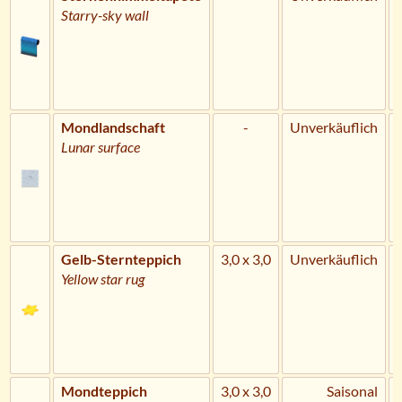
Starry-sky wall
Mondlandschaft
-
Unverkäuflich
Lunar surface
Gelb-Sternteppich
3,0 x 3,0
Unverkäuflich
Yellow star rug
Mondteppich
3,0 x 3,0
Saisonal