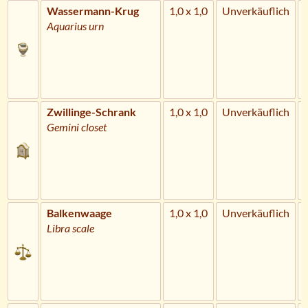
Wassermann-Krug
1,0 x 1,0
Unverkäuflich
Aquarius urn
Zwillinge-Schrank
1,0 x 1,0
Unverkäuflich
Gemini closet
Balkenwaage
1,0 x 1,0
Unverkäuflich
Libra scale