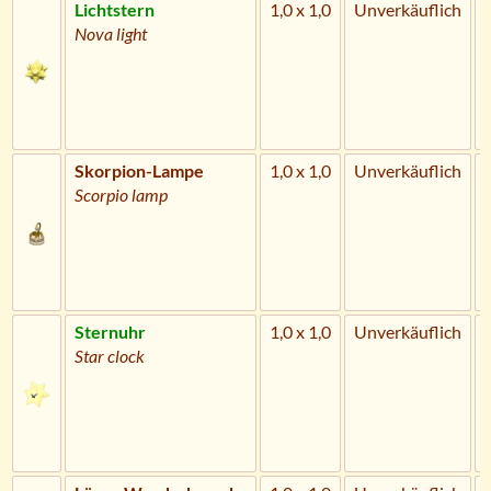
Lichtstern
1,0 x 1,0
Unverkäuflich
Nova light
Skorpion-Lampe
1,0 x 1,0
Unverkäuflich
Scorpio lamp
Sternuhr
1,0 x 1,0
Unverkäuflich
Star clock