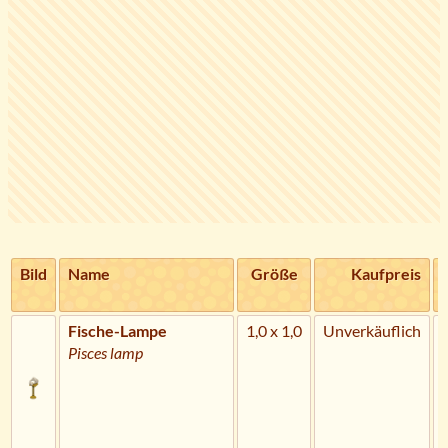
Bild
Name
Größe
Kaufpreis
Fische-Lampe
1,0 x 1,0
Unverkäuflich
Pisces lamp