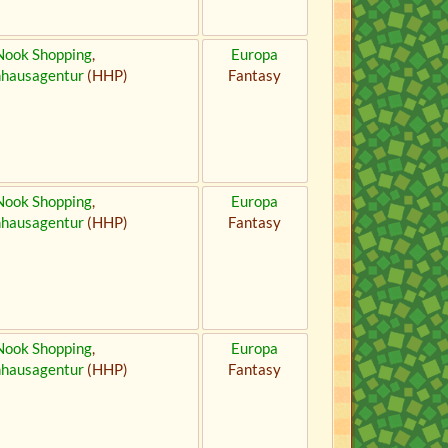
Nook Shopping
,
Europa
nhausagentur
(HHP)
Fantasy
Nook Shopping
,
Europa
nhausagentur
(HHP)
Fantasy
Nook Shopping
,
Europa
nhausagentur
(HHP)
Fantasy