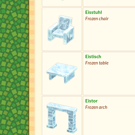
Eisstuhl
Frozen chair
Eistisch
Frozen table
Eistor
Frozen arch