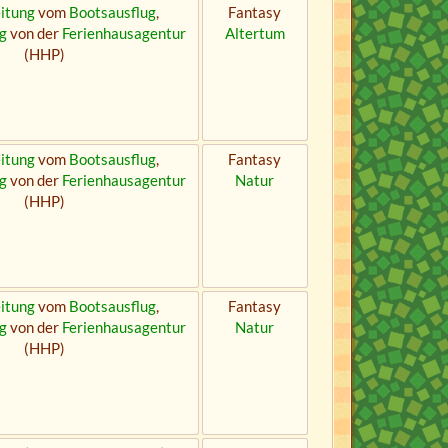
itung
vom
Bootsausflug
,
Fantasy
g
von der
Ferienhausagentur
Altertum
(HHP)
itung
vom
Bootsausflug
,
Fantasy
g
von der
Ferienhausagentur
Natur
(HHP)
itung
vom
Bootsausflug
,
Fantasy
g
von der
Ferienhausagentur
Natur
(HHP)