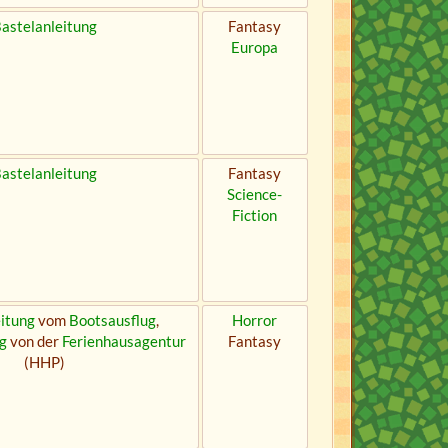
astelanleitung
Fantasy
Europa
astelanleitung
Fantasy
Science-
Fiction
itung
vom
Bootsausflug
,
Horror
g
von der
Ferienhausagentur
Fantasy
(HHP)