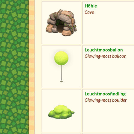
Höhle
Cave
Leuchtmoosballon
Glowing-moss balloon
Leuchtmoosfindling
Glowing-moss boulder