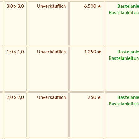
3,0 x 3,0
Unverkäuflich
6.500 ★
Bastelanle
Bastelanleitun
1,0 x 1,0
Unverkäuflich
1.250 ★
Bastelanle
Bastelanleitun
2,0 x 2,0
Unverkäuflich
750 ★
Bastelanle
Bastelanleitun