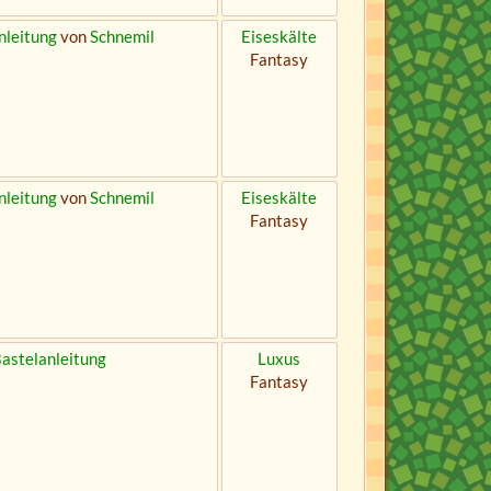
nleitung
von
Schnemil
Eiseskälte
Fantasy
nleitung
von
Schnemil
Eiseskälte
Fantasy
astelanleitung
Luxus
Fantasy