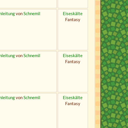
nleitung
von
Schnemil
Eiseskälte
Fantasy
nleitung
von
Schnemil
Eiseskälte
Fantasy
nleitung
von
Schnemil
Eiseskälte
Fantasy