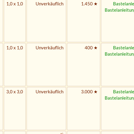
1,0 x 1,0
Unverkäuflich
1.450 ★
Bastelanle
Bastelanleitun
1,0 x 1,0
Unverkäuflich
400 ★
Bastelanle
Bastelanleitun
3,0 x 3,0
Unverkäuflich
3.000 ★
Bastelanle
Bastelanleitun