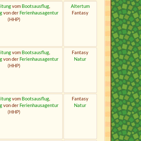
itung
vom
Bootsausflug
,
Altertum
g
von der
Ferienhausagentur
Fantasy
(HHP)
itung
vom
Bootsausflug
,
Fantasy
g
von der
Ferienhausagentur
Natur
(HHP)
itung
vom
Bootsausflug
,
Fantasy
g
von der
Ferienhausagentur
Natur
(HHP)