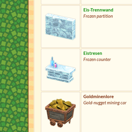
Eis-Trennwand
Frozen partition
Eistresen
Frozen counter
Goldminenlore
Gold-nugget mining car