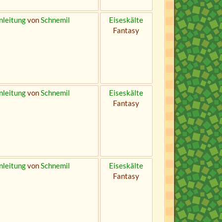
nleitung
von
Schnemil
Eiseskälte
Fantasy
nleitung
von
Schnemil
Eiseskälte
Fantasy
nleitung
von
Schnemil
Eiseskälte
Fantasy