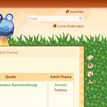
Anmelden
Letzte Änderungen
dsH-Thema)
Quelle
AdsH-Thema
bambus-Bastelanleitung
Fernost
Fantasy