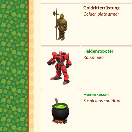
Goldritterrüstung
Golden plate armor
Heldenroboter
Robot hero
Hexenkessel
Suspicious cauldron