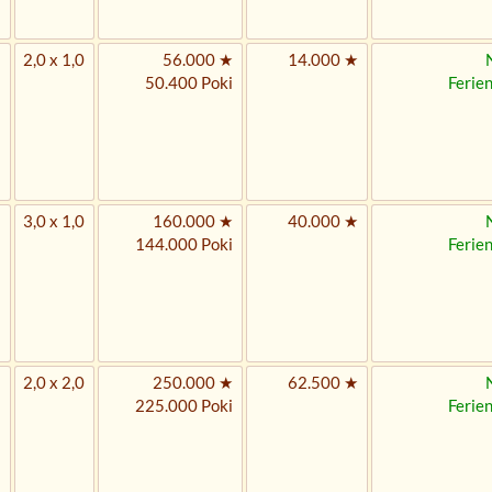
2,0 x 1,0
56.000 ★
14.000 ★
50.400 Poki
Ferie
3,0 x 1,0
160.000 ★
40.000 ★
144.000 Poki
Ferie
2,0 x 2,0
250.000 ★
62.500 ★
225.000 Poki
Ferie