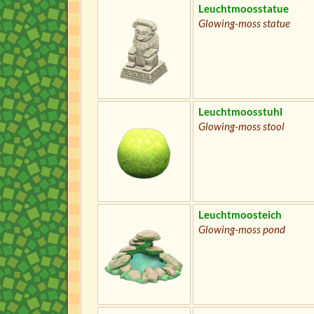
Leuchtmoosstatue
Glowing-moss statue
Leuchtmoosstuhl
Glowing-moss stool
Leuchtmoosteich
Glowing-moss pond