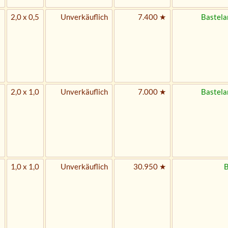
2,0 x 0,5
Unverkäuflich
7.400 ★
Bastela
2,0 x 1,0
Unverkäuflich
7.000 ★
Bastela
1,0 x 1,0
Unverkäuflich
30.950 ★
B