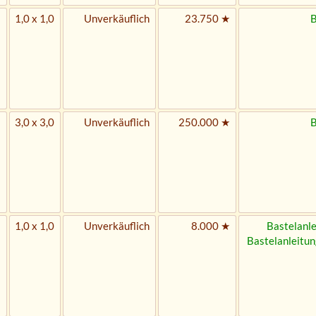
1,0 x 1,0
Unverkäuflich
23.750 ★
B
3,0 x 3,0
Unverkäuflich
250.000 ★
B
1,0 x 1,0
Unverkäuflich
8.000 ★
Bastelanle
Bastelanleitun