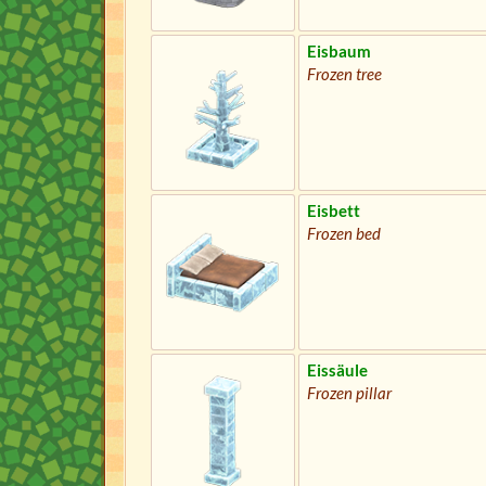
Eisbaum
Frozen tree
Eisbett
Frozen bed
Eissäule
Frozen pillar