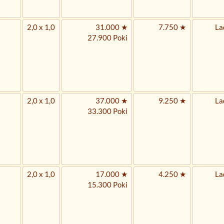
2,0 x 1,0
31.000 ★
7.750 ★
La
27.900 Poki
2,0 x 1,0
37.000 ★
9.250 ★
La
33.300 Poki
2,0 x 1,0
17.000 ★
4.250 ★
La
15.300 Poki