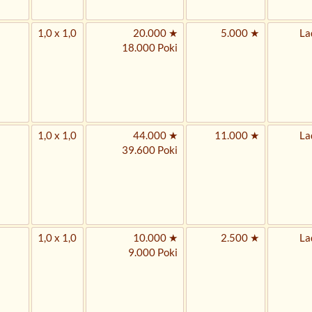
1,0 x 1,0
20.000 ★
5.000 ★
La
18.000 Poki
1,0 x 1,0
44.000 ★
11.000 ★
La
39.600 Poki
1,0 x 1,0
10.000 ★
2.500 ★
La
9.000 Poki