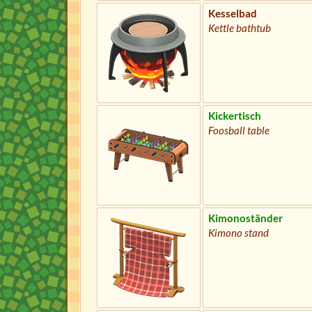
Kesselbad
Kettle bathtub
Kickertisch
Foosball table
Kimonoständer
Kimono stand