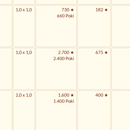
1,0 x 1,0
730 ★
182 ★
660 Poki
1,0 x 1,0
2.700 ★
675 ★
2.400 Poki
2,0 x 1,0
1.600 ★
400 ★
1.400 Poki