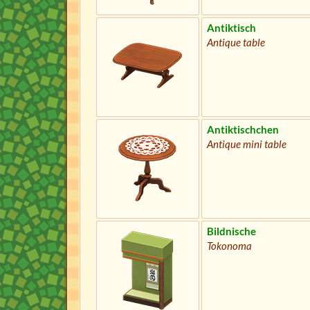
Antiktisch
Antique table
Antiktischchen
Antique mini table
Bildnische
Tokonoma