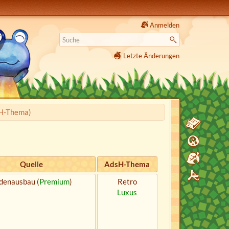
Anmelden
Letzte Änderungen
sH-Thema)
Quelle
AdsH-Thema
denausbau (
Premium
)
Retro
Luxus