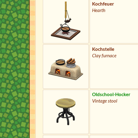
Kochfeuer
Hearth
Kochstelle
Clay furnace
Oldschool-Hocker
Vintage stool