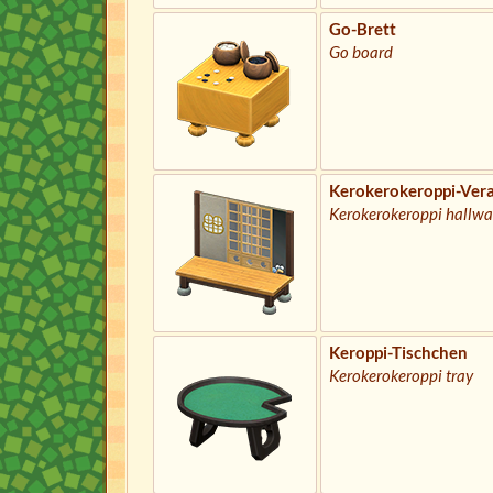
Go-Brett
Go board
Kerokerokeroppi-Ver
Kerokerokeroppi hallw
Keroppi-Tischchen
Kerokerokeroppi tray