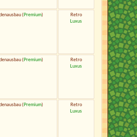
denausbau (
Premium
)
Retro
Luxus
denausbau (
Premium
)
Retro
Luxus
denausbau (
Premium
)
Retro
Luxus