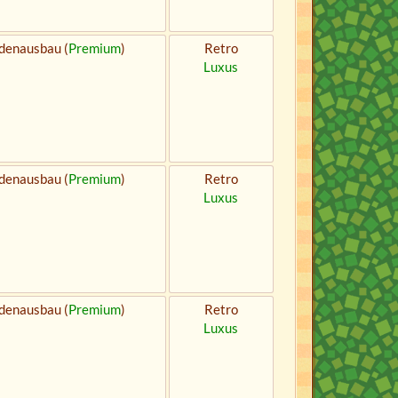
denausbau (
Premium
)
Retro
Luxus
denausbau (
Premium
)
Retro
Luxus
denausbau (
Premium
)
Retro
Luxus