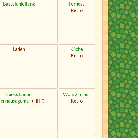
Bastelanleitung
Fernost
Retro
Laden
Küche
Retro
Nooks Laden
,
Wohnzimmer
ienhausagentur
(HHP)
Retro