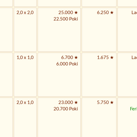
2,0 x 2,0
25.000 ★
6.250 ★
La
22.500 Poki
1,0 x 1,0
6.700 ★
1.675 ★
La
6.000 Poki
2,0 x 1,0
23.000 ★
5.750 ★
20.700 Poki
Fer