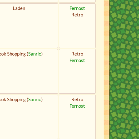
Laden
Fernost
Retro
ok Shopping (
Sanrio
)
Retro
Fernost
ok Shopping (
Sanrio
)
Retro
Fernost