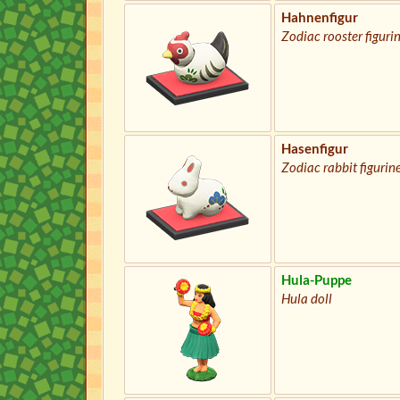
Hahnenfigur
Zodiac rooster figuri
Hasenfigur
Zodiac rabbit figurin
Hula-Puppe
Hula doll