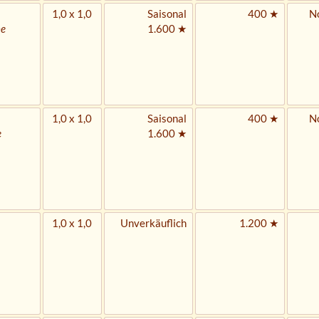
1,0 x 1,0
Saisonal
400 ★
No
ne
1.600 ★
1,0 x 1,0
Saisonal
400 ★
No
e
1.600 ★
1,0 x 1,0
Unverkäuflich
1.200 ★