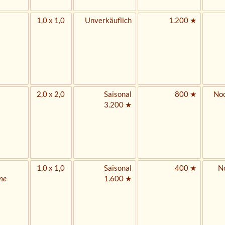
1,0 x 1,0
Unverkäuflich
1.200 ★
2,0 x 2,0
Saisonal
800 ★
Noo
3.200 ★
1,0 x 1,0
Saisonal
400 ★
No
ne
1.600 ★