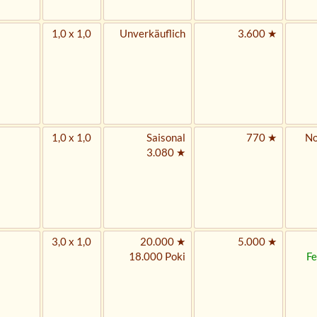
1,0 x 1,0
Unverkäuflich
3.600 ★
1,0 x 1,0
Saisonal
770 ★
No
3.080 ★
3,0 x 1,0
20.000 ★
5.000 ★
18.000 Poki
Fe