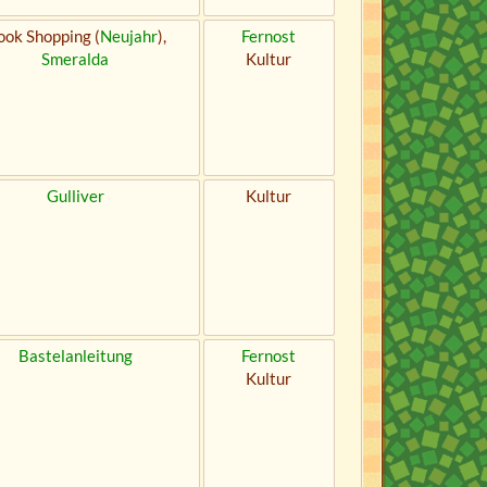
ok Shopping (
Neujahr
),
Fernost
Smeralda
Kultur
Gulliver
Kultur
Bastelanleitung
Fernost
Kultur