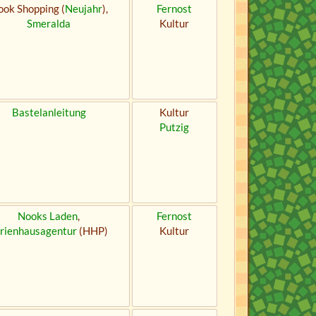
ok Shopping (
Neujahr
),
Fernost
Smeralda
Kultur
Bastelanleitung
Kultur
Putzig
Nooks Laden
,
Fernost
rienhausagentur
(HHP)
Kultur