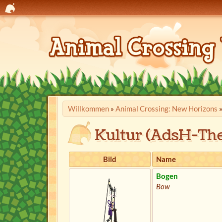
Willkommen
»
Animal Crossing: New Horizons
Kultur (AdsH-Th
Bild
Name
Bogen
Bow