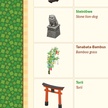
Steinlöwe
Stone lion-dog
Tanabata-Bambus
Bamboo grass
Torii
Torii