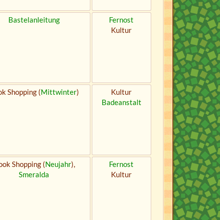
Bastelanleitung
Fernost
Kultur
k Shopping (
Mittwinter
)
Kultur
Badeanstalt
ok Shopping (
Neujahr
),
Fernost
Smeralda
Kultur