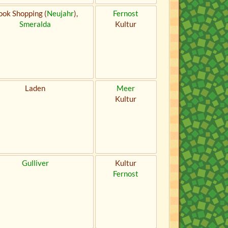
ok Shopping (
Neujahr
),
Fernost
Smeralda
Kultur
Laden
Meer
Kultur
Gulliver
Kultur
Fernost