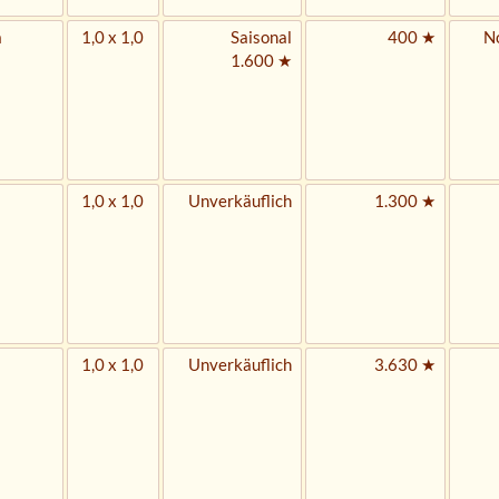
n
1,0 x 1,0
Saisonal
400 ★
No
1.600 ★
1,0 x 1,0
Unverkäuflich
1.300 ★
1,0 x 1,0
Unverkäuflich
3.630 ★