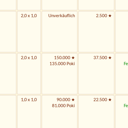
2,0 x 1,0
Unverkäuflich
2.500 ★
2,0 x 1,0
150.000 ★
37.500 ★
135.000 Poki
Fe
1,0 x 1,0
90.000 ★
22.500 ★
81.000 Poki
Fe