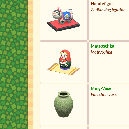
Hundefigur
Zodiac dog figurine
Matroschka
Matryoshka
Ming-Vase
Porcelain vase