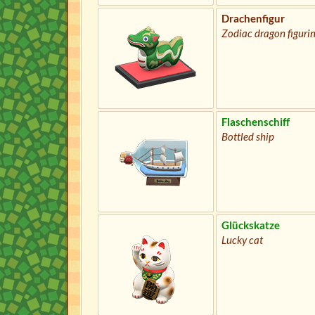
Drachenfigur
Zodiac dragon figuri
Flaschenschiff
Bottled ship
Glückskatze
Lucky cat