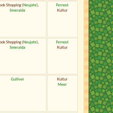
ok Shopping (
Neujahr
),
Fernost
Smeralda
Kultur
ok Shopping (
Neujahr
),
Fernost
Smeralda
Kultur
Gulliver
Kultur
Meer