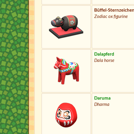
Büffel-Sternzeiche
Zodiac ox figurine
Dalapferd
Dala horse
Daruma
Dharma