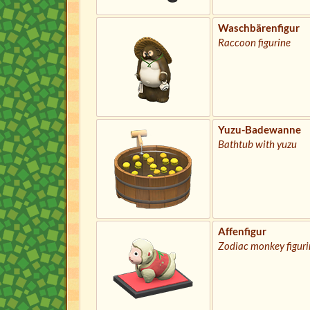
Waschbärenfigur
Raccoon figurine
Yuzu-Badewanne
Bathtub with yuzu
Affenfigur
Zodiac monkey figuri