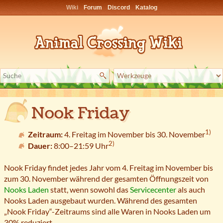
Wiki
Forum
Discord
Katalog
Nook Friday
1)
Zeitraum:
4. Freitag im November bis 30. November
2)
Dauer:
8:00–21:59 Uhr
Nook Friday findet jedes Jahr vom 4. Freitag im November bis
zum 30. November während der gesamten Öffnungszeit von
Nooks Laden
statt, wenn sowohl das
Servicecenter
als auch
Nooks Laden ausgebaut wurden. Während des gesamten
„Nook Friday“-Zeitraums sind alle Waren in Nooks Laden um
30% reduziert.