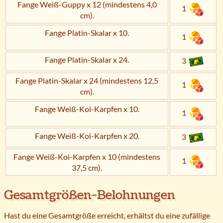
Fange Weiß-Guppy x 12 (mindestens 4,0
1
cm).
Fange Platin-Skalar x 10.
1
Fange Platin-Skalar x 24.
3
Fange Platin-Skalar x 24 (mindestens 12,5
1
cm).
Fange Weiß-Koi-Karpfen x 10.
1
Fange Weiß-Koi-Karpfen x 20.
3
Fange Weiß-Koi-Karpfen x 10 (mindestens
1
37,5 cm).
Gesamtgrößen-Belohnungen
Hast du eine Gesamtgröße erreicht, erhältst du eine zufällige