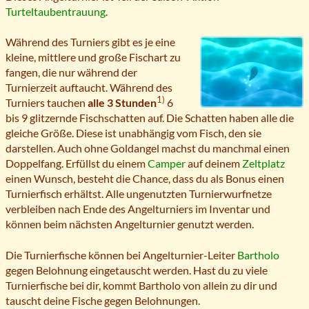
Turteltaubentrauung
.
Während des Turniers gibt es je eine
kleine, mittlere und große Fischart zu
fangen, die nur während der
Turnierzeit auftaucht. Während des
1)
Turniers tauchen
alle 3 Stunden
6
bis 9 glitzernde Fischschatten auf. Die Schatten haben alle die
gleiche Größe. Diese ist unabhängig vom Fisch, den sie
darstellen. Auch ohne Goldangel machst du manchmal einen
Doppelfang. Erfüllst du einem
Camper
auf deinem
Zeltplatz
einen Wunsch, besteht die Chance, dass du als Bonus einen
Turnierfisch erhältst. Alle ungenutzten Turnierwurfnetze
verbleiben nach Ende des Angelturniers im Inventar und
können beim nächsten Angelturnier genutzt werden.
Die Turnierfische können bei Angelturnier-Leiter
Bartholo
gegen Belohnung eingetauscht werden. Hast du zu viele
Turnierfische bei dir, kommt Bartholo von allein zu dir und
tauscht deine Fische gegen Belohnungen.