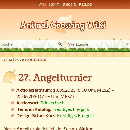
Wiki
Forum
Discord
Katalog
Inhaltsverzeichnis
27. Angelturnier
Aktionszeitraum
: 13.06.2020 (8:00 Uhr,
MESZ
) –
20.06.2020 (7:59 Uhr,
MESZ
)
Aktionsort
:
Blinkerbach
Items im Katalog:
Freudiges Ereignis
Design-Schul-Kurs:
Freudiges Ereignis
Dieses Angelturnier ist Teil der Saison-Aktion