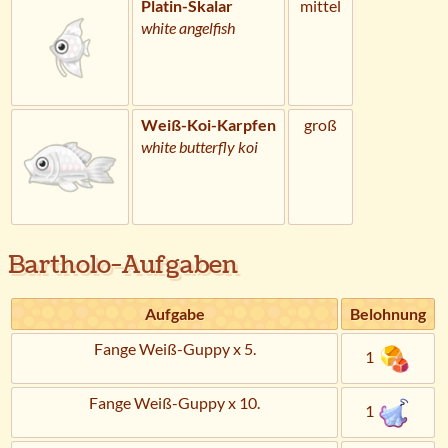
Platin-Skalar
mittel
white angelfish
Weiß-Koi-Karpfen
groß
white butterfly koi
Bartholo-Aufgaben
Aufgabe
Belohnung
Fange Weiß-Guppy x 5.
1
Fange Weiß-Guppy x 10.
1