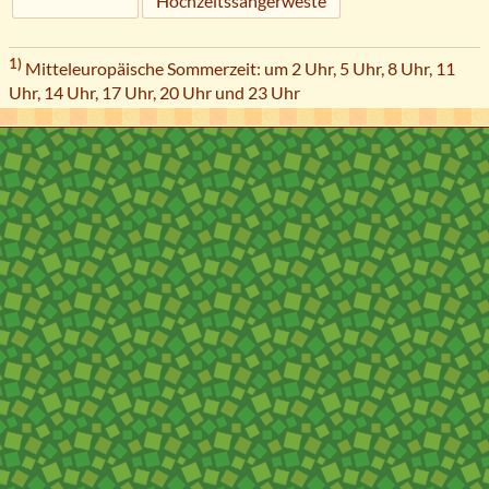
Hochzeitssängerweste
1)
Mitteleuropäische Sommerzeit: um 2 Uhr, 5 Uhr, 8 Uhr, 11
Uhr, 14 Uhr, 17 Uhr, 20 Uhr und 23 Uhr