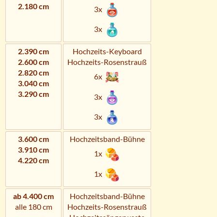
2.180 cm
3x
3x
2.390 cm
Hochzeits-Keyboard
2.600 cm
Hochzeits-Rosenstrauß
2.820 cm
6x
3.040 cm
3.290 cm
3x
3x
3.600 cm
Hochzeitsband-Bühne
3.910 cm
1x
4.220 cm
1x
ab 4.400 cm
Hochzeitsband-Bühne
alle 180 cm
Hochzeits-Rosenstrauß