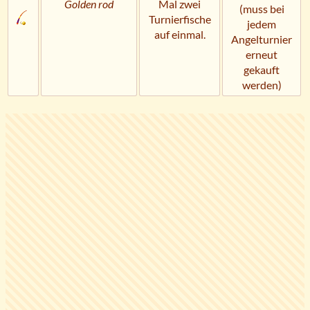
Golden rod
Mal zwei
(muss bei
Turnierfische
jedem
auf einmal.
Angelturnier
erneut
gekauft
werden)