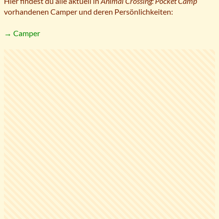
Hier findest du alle aktuell in
Animal Crossing: Pocket Camp
vorhandenen Camper und deren Persönlichkeiten:
→ Camper