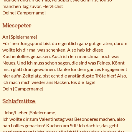
manchen Tag zuvor. Herzlichst
Deine [Campername]
Miesepeter
An [Spielername]
Für 'nen Jungspund bist du eigentlich ganz gut geraten, darum
wollte ich dir mal was schenken. Also hab ich diese
Kuchenlollies gebacken. Auch ich lern manchmal noch was
Neues. Und ich muss schon sagen, die sind was Feines. Könnt
mich glatt dran gewöhnen. Danke für dein ganzes Engagement
hier aufm Zeltplatz, bist echt die anständigste Tröte hier! Also,
ich mach mich wieder ans Backen. Bis die Tage!
Dein [Campername]
Schlafmütze
Liebe/Lieber [Spielername]
Ich wollte dir zum Valentinstag was Besonderes machen, also
hab Lollies gebacken! Kuchen am Stil! Ich dachte, das geht
bestimmt ganz leicht, aber voll nicht! Lecker sind sie aber, das