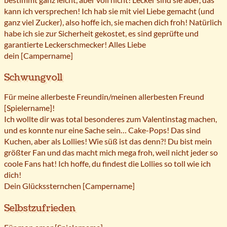
kann ich versprechen! Ich hab sie mit viel Liebe gemacht (und
ganz viel Zucker), also hoffe ich, sie machen dich froh! Natürlich
habe ich sie zur Sicherheit gekostet, es sind geprüfte und
garantierte Leckerschmecker! Alles Liebe
dein [Campername]
Schwungvoll
Für meine allerbeste Freundin/meinen allerbesten Freund
[Spielername]!
Ich wollte dir was total besonderes zum Valentinstag machen,
und es konnte nur eine Sache sein… Cake-Pops! Das sind
Kuchen, aber als Lollies! Wie süß ist das denn?! Du bist mein
größter Fan und das macht mich mega froh, weil nicht jeder so
coole Fans hat! Ich hoffe, du findest die Lollies so toll wie ich
dich!
Dein Glückssternchen [Campername]
Selbstzufrieden