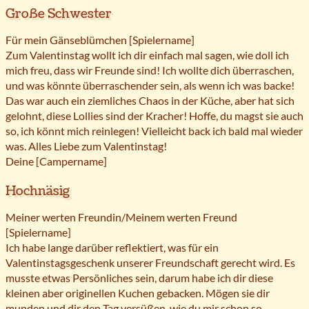
Große Schwester
Für mein Gänseblümchen [Spielername]
Zum Valentinstag wollt ich dir einfach mal sagen, wie doll ich
mich freu, dass wir Freunde sind! Ich wollte dich überraschen,
und was könnte überraschender sein, als wenn ich was backe!
Das war auch ein ziemliches Chaos in der Küche, aber hat sich
gelohnt, diese Lollies sind der Kracher! Hoffe, du magst sie auch
so, ich könnt mich reinlegen! Vielleicht back ich bald mal wieder
was. Alles Liebe zum Valentinstag!
Deine [Campername]
Hochnäsig
Meiner werten Freundin/Meinem werten Freund
[Spielername]
Ich habe lange darüber reflektiert, was für ein
Valentinstagsgeschenk unserer Freundschaft gerecht wird. Es
musste etwas Persönliches sein, darum habe ich dir diese
kleinen aber originellen Kuchen gebacken. Mögen sie dir
munden und dir den Tag versüßen, wie du mir schon so