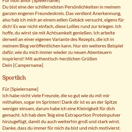
Für mon amor [Spielername]
Du bist eine der schillerndsten Persönlichkeiten in meinem
ganzen engeren Freundeskreis. Das verdient Anerkennung,
also hab ich mich an einem edlen Gebäck versucht, eigens für
dich! Es war nicht einfach, diese Lollies rund zur kriegen. Ich
hoffe, du wirst sie mit Achtsamkeit genießen. Ich arbeite
derweil an einer eigenen Variante des Rezepts, die ich in
meinem Blog veröffentlichen kann. Nur ein weiteres Beispiel
dafür, wie du mich immer wieder zu neuen Abenteuern
inspirierst! Mit authentisch-herzlichen Grüßen
Dein [Campername]
Sportlich
Für [Spielername]
Ich habe nicht viele Freunde, die so gut wie du mit mir
mithalten, sogar im Sprinten! Dank dir ist es an der Spitze
weniger einsam, darum habe ich eine Kleinigkeit für dich
gemacht. Ich hab dem Teig eine Extraportion Proteinpulver
hinzugefügt, damit du auch weiterhin groß und stark wirst.
Danke, dass du immer für mich da bist und mich motivierst.