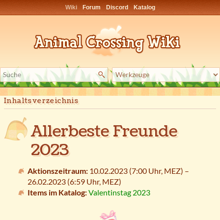
Wiki
Forum
Discord
Katalog
Inhaltsverzeichnis
Allerbeste Freunde
2023
Aktionszeitraum:
10.02.2023 (7:00 Uhr,
MEZ
) –
26.02.2023 (6:59 Uhr,
MEZ
)
Items im Katalog:
Valentinstag 2023