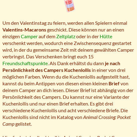
Um den Valentinstag zu feiern, werden allen Spielern einmal
Valentins-Macarons
geschickt. Diese können nur an einen
einzigen
Camper
auf dem
Zeltplatz
oder in der
Hütte
verschenkt werden, wodurch eine Zwischensequenz gestartet
wird, in der du gemeinsame Zeit mit deinem gewählten Camper
verbringst. Das Verschenken bringt euch 15
Freundschaftspunkte
. Als Dank erhältst du dann
je nach
Persönlichkeit des Campers Kuchenlollis
in einer von drei
möglichen Farben. Wenn du die Kuchenlollis aufgestellt hast,
kannst du beim Antippen von diesen einen kleinen
Brief
von
deinem Camper an dich lesen. Dieser Brief ist abhängig von der
Persönlichkeit des Campers. Du kannst nur eine Variante der
Kuchenlollis und nur einen Brief erhalten. Es gibt drei
verschiedene Kuchenlollis und acht verschiedene Briefe. Die
Kuchenlollis sind nicht im Katalog von
Animal Crossing: Pocket
Camp
gelistet.