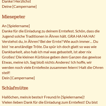
Danke! Herzlichst
Deine [Campername]
Miesepeter
An [Spielername]
Danke für die Einladung zu deinem Erntefest. Schön, dass die
Jugend solche Traditionen in Ähren hält. GRA HA HA HA!
Verstehst du, in Ähren? Bei der Ernte? Wie auch immer… Du
bist 'ne anständige Tröte. Da spür ich doch glatt so was wie
Dankbarkeit, also hab ich mal was gebastelt, ist aber nix
Großes! Die kleinen Kürbisse geben dem Ganzen das gewisse
Etwas, meine ich. Sag bloß nichts Anderes! Ich hoffe, wir
werden noch viele Erntefeste zusammen feiern! Halt die Ohren
steif!
Dein [Campername]
Schlafmütze
Hallöchen, mein/e beste/r Freund/in [Spielername]!
Vielen lieben Dank für die Einladung zum Erntefest! Du bist