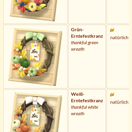
Grün-
Erntefestkranz
natürlich
thankful green
wreath
Weiß-
Erntefestkranz
natürlich
thankful white
wreath