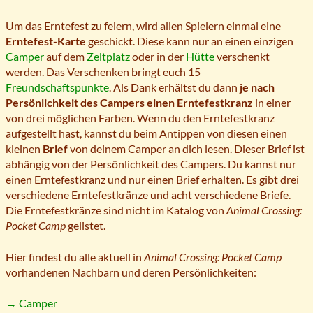
Um das Erntefest zu feiern, wird allen Spielern einmal eine
Erntefest-Karte
geschickt. Diese kann nur an einen einzigen
Camper
auf dem
Zeltplatz
oder in der
Hütte
verschenkt
werden. Das Verschenken bringt euch 15
Freundschaftspunkte
. Als Dank erhältst du dann
je nach
Persönlichkeit des Campers einen Erntefestkranz
in einer
von drei möglichen Farben. Wenn du den Erntefestkranz
aufgestellt hast, kannst du beim Antippen von diesen einen
kleinen
Brief
von deinem Camper an dich lesen. Dieser Brief ist
abhängig von der Persönlichkeit des Campers. Du kannst nur
einen Erntefestkranz und nur einen Brief erhalten. Es gibt drei
verschiedene Erntefestkränze und acht verschiedene Briefe.
Die Erntefestkränze sind nicht im Katalog von
Animal Crossing:
Pocket Camp
gelistet.
Hier findest du alle aktuell in
Animal Crossing: Pocket Camp
vorhandenen Nachbarn und deren Persönlichkeiten:
→ Camper