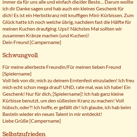
immer da für uns alle und einfach die/der Beste… Darum wollte
ich dir Danke sagen und hab auch ein kleines Geschenk für
dich! Es ist ein Herbstkranz mit knuffigen Mini-Kürbissen. Zum
Glück hatte ich noch welche übrig, nachdem fast die Hälfte für
meinen Kuchen draufging. Upsi! Nächstes Mal sollten wir
zusammen Kränze machen (und Kuchen)!
Dein Freund [Campername]
Schwungvoll
Für meine allerbeste Freundin/Für meinen lieben Freund
[Spielername]
Voll lieb von dir, mich zu deinem Erntenfest einzuladen! Ich freu
mich echt schon mega drauf! UND, rate mal, was ich habe! Ein
Geschenk! Nur für dich, [Spielername]! Ich hab ganz kleine
Kürbisse benutzt, um den süßesten Kranz zu machen! Voll
hübsch, oder?! Ich hoffe, er gefällt dir! Ich glaube, ich hab beim
Basteln wieder ein neues Talent in mir entdeckt!
Liebe Grüße [Campername]
Selbstzufrieden