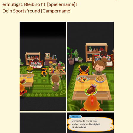
ermutigst. Bleib so fit, [Spielername]!
Dein Sportsfreund [Campername]