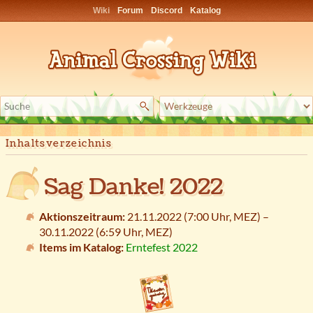
Wiki
Forum
Discord
Katalog
Inhaltsverzeichnis
Sag Danke! 2022
Aktionszeitraum:
21.11.2022 (7:00 Uhr,
MEZ
) –
30.11.2022 (6:59 Uhr,
MEZ
)
Items im Katalog:
Erntefest 2022