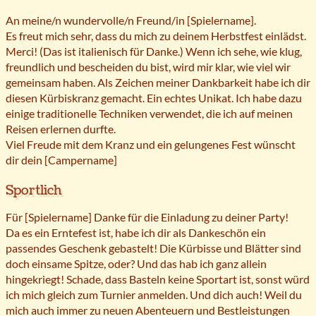
An meine/n wundervolle/n Freund/in [Spielername].
Es freut mich sehr, dass du mich zu deinem Herbstfest einlädst.
Merci! (Das ist italienisch für Danke.) Wenn ich sehe, wie klug,
freundlich und bescheiden du bist, wird mir klar, wie viel wir
gemeinsam haben. Als Zeichen meiner Dankbarkeit habe ich dir
diesen Kürbiskranz gemacht. Ein echtes Unikat. Ich habe dazu
einige traditionelle Techniken verwendet, die ich auf meinen
Reisen erlernen durfte.
Viel Freude mit dem Kranz und ein gelungenes Fest wünscht
dir dein [Campername]
Sportlich
Für [Spielername] Danke für die Einladung zu deiner Party!
Da es ein Erntefest ist, habe ich dir als Dankeschön ein
passendes Geschenk gebastelt! Die Kürbisse und Blätter sind
doch einsame Spitze, oder? Und das hab ich ganz allein
hingekriegt! Schade, dass Basteln keine Sportart ist, sonst würd
ich mich gleich zum Turnier anmelden. Und dich auch! Weil du
mich auch immer zu neuen Abenteuern und Bestleistungen