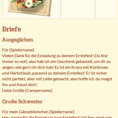
Briefe
Ausgeglichen
Für [Spielername]
Vielen Dank für die Einladung zu deinem Erntefest! Du bist
immer so nett, also hab ich ein Geschenk gebastelt, um dir zu
zeigen, wie gern ich dich hab! Es ist ein Kranz mit Kürbissen
und Herbstlaub, passend zu deinem Erntefest! Er ist sicher
nicht perfekt, aber mit Liebe gemacht, also hoffe ich, du magst
ihn und freust dich!
Liebe Grüße [Campername]
Große Schwester
Für mein Gänseblümchen [Spielername]
Hey, danke für die Einladung zum Erntefest! Ich freu mich wie