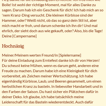
Bolle! Ist wohl der richtige Moment, mal für alles Danke zu
sagen. Darum hab ich ein Geschenk für dich! Ich hab mich an so
'nem Kranz-Ding versucht. Die kleinen Kürbisse sind der
Hammer, oder? Weiß nicht, ob das so ganz dein Stil ist, aber
mich macht er froh, und darum schenke ich ihn dir! Und mal
ehrlich, der sieht doch aus wie gekauft, oder? Also, bis die Tage!
Deine [Campername]
Hochnäsig
Meiner/Meinem werten Freund/in [Spielername]
Für deine Einladung zum Erntefest danke ich dir von Herzen!
Du scheust keine Mühen, wenn es darum geht, anderen eine
Freude zu machen. Darum habe ich eine Kleinigkeit für dich
vorbereitet, als Zeichen meiner Wertschätzung. Ich habe
eigenhändig Kürbisse, Laub, und Beeren gesammelt, um einen
herbstlichen Kranz zu basteln. In liebevoller Handarbeit und in
den Farben der Saison. Du hast sicher ein Plätzchen dafür in
deiner Deko. Ich glaube, ich habe tatsächlich meine
Leidenschaft für das Basteln wiederentdeckt. Auch dafür