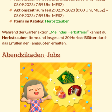
08.09.2023 (7:59 Uhr,
MESZ
)
Aktionszeitraum Teil 2:
02.09.2023 (8:00 Uhr,
MESZ
) –
08.09.2023 (7:59 Uhr,
MESZ
)
Items im Katalog:
Herbstzauber
Während der Gartenaktion „
Melindas Herbstfeier
“ kannst du
Herbstzauber-Items
und insgesamt 30
Herbst-Blätter
durch
das Erfüllen der Fangquoten erhalten.
Abendzikaden-Jobs