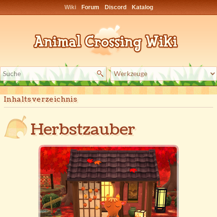
Wiki
Forum
Discord
Katalog
Inhaltsverzeichnis
Herbstzauber