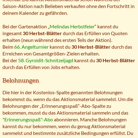
Saison-Aktion nach Belieben verkaufen ohne den Fortschritt in
deinem Kalender zu gefährden.
Bei der Gartenaktion „
Melindas Herbstfeier
“ kannst du
ingesamt
30 Herbst-Blätter
durch das Erfüllen von Quoten
erhalten (neun während des ersten Teils der Aktion).
Beim
66. Angelturnier
kannst du
30 Herbst-Blätter
durch das
Erreichen von Gesamtgrößen-Zielen erhalten.
Bei der
58. Gyroidit-Schnitzeljagd
kannst du
30 Herbst-Blätter
durch das Erfüllen von Jobs erhalten.
Belohnungen
Die hier in der Kostenlos-Spalte genannten Belohnungen
bekommst du, wenn du das Aktionsmaterial sammelst. Um die
Belohnungen der „Erinnerungsspaß“-Abo-Spalte zu
bekommen, musst du das Aktionsmaterial sammeln und das
"Erinnerungsspaß"-Abo
abonnieren. Manche Belohnungen
kannst du nur bekommen, wenn du genug Aktionsmaterial
sammelst und bestimmte zusätzliche Bedingungen erfüllst. Du