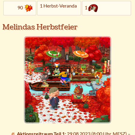
1 Herbst-Veranda
90
1
Melindas Herbstfeier
Aktionszeitraum Teil 1:
29.08.2023 (8:00 Uhr,
MESZ
) –