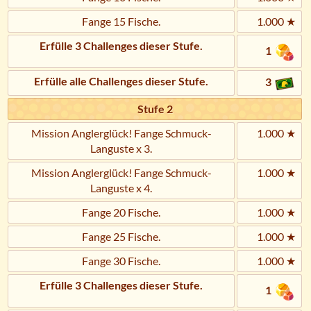
Fange 15 Fische.
1.000 ★
Erfülle 3 Challenges dieser Stufe.
1
Erfülle alle Challenges dieser Stufe.
3
Stufe 2
Mission Anglerglück! Fange Schmuck-
1.000 ★
Languste x 3.
Mission Anglerglück! Fange Schmuck-
1.000 ★
Languste x 4.
Fange 20 Fische.
1.000 ★
Fange 25 Fische.
1.000 ★
Fange 30 Fische.
1.000 ★
Erfülle 3 Challenges dieser Stufe.
1