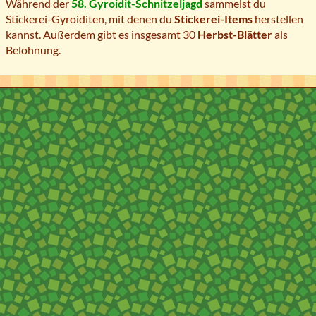
Während der
58. Gyroidit-Schnitzeljagd
sammelst du
Stickerei-Gyroiditen, mit denen du
Stickerei-Items
herstellen
kannst. Außerdem gibt es insgesamt 30
Herbst-Blätter
als
Belohnung.