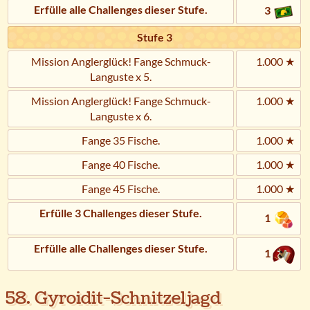
Erfülle alle Challenges dieser Stufe.
3
Stufe 3
Mission Anglerglück! Fange Schmuck-
1.000 ★
Languste x 5.
Mission Anglerglück! Fange Schmuck-
1.000 ★
Languste x 6.
Fange 35 Fische.
1.000 ★
Fange 40 Fische.
1.000 ★
Fange 45 Fische.
1.000 ★
Erfülle 3 Challenges dieser Stufe.
1
Erfülle alle Challenges dieser Stufe.
1
58. Gyroidit-Schnitzeljagd