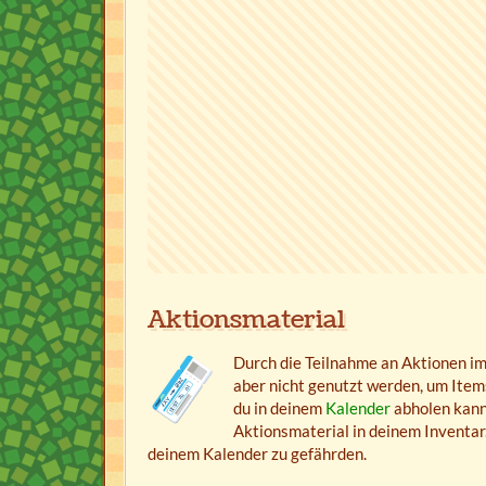
Aktionsmaterial
Durch die Teilnahme an Aktionen i
aber nicht genutzt werden, um Item
du in deinem
Kalender
abholen kann
Aktionsmaterial in deinem Inventar
deinem Kalender zu gefährden.