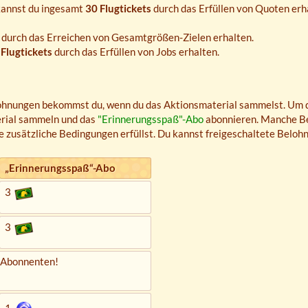
kannst du ingesamt
30 Flugtickets
durch das Erfüllen von Quoten erha
durch das Erreichen von Gesamtgrößen-Zielen erhalten.
 Flugtickets
durch das Erfüllen von Jobs erhalten.
elohnungen bekommst du, wenn du das Aktionsmaterial sammelst. Um 
rial sammeln und das
"Erinnerungsspaß"-Abo
abonnieren. Manche B
usätzliche Bedingungen erfüllst. Du kannst freigeschaltete Belohnu
„Erinnerungs­spaß“-Abo
3
3
-Abonnenten!