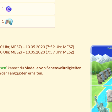
1
1
0 Uhr,
MESZ
) – 10.05.2023 (7:59 Uhr,
MESZ
)
0 Uhr,
MESZ
) – 10.05.2023 (7:59 Uhr,
MESZ
)
isen
“ kannst du
Modelle von Sehenswürdigkeiten
n der Fangquoten erhalten.