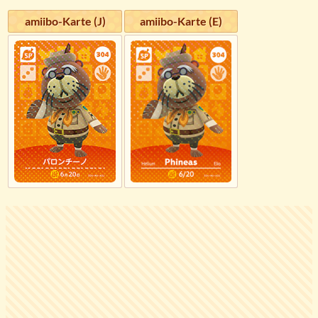
amiibo-Karte (J)
amiibo-Karte (E)