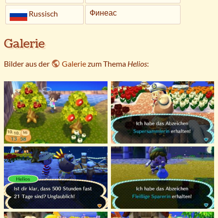
Финеас
Russisch
Galerie
Bilder aus der
Galerie
zum Thema
Helios
: