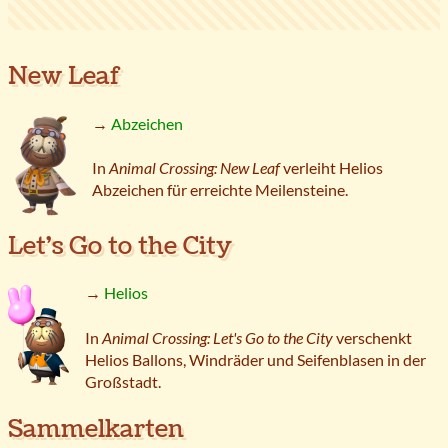
New Leaf
→
Abzeichen
In
Animal Crossing: New Leaf
verleiht Helios
Abzeichen für erreichte Meilensteine.
Let's Go to the City
→
Helios
In
Animal Crossing: Let's Go to the City
verschenkt
Helios Ballons, Windräder und Seifenblasen in der
Großstadt.
Sammelkarten