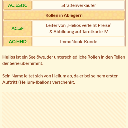
AC:LGttC
Straßenverkäufer
Rollen in Ablegern
Leiter von „Helios verleiht Preise“
AC:aF
& Abbildung auf Tarotkarte IV
AC:HHD
ImmoNook-Kunde
Helios
ist ein Seelöwe, der unterschiedliche Rollen in den Teilen
der Serie übernimmt.
Sein Name leitet sich von Helium ab, da er bei seinem ersten
Auftritt (Helium-)ballons verschenkt.