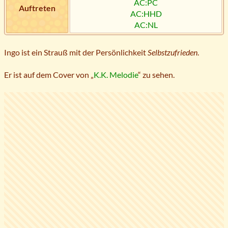
AC:PC
Auftreten
AC:HHD
AC:NL
Ingo ist ein Strauß mit der Persönlichkeit
Selbstzufrieden
.
Er ist auf dem Cover von „
K.K. Melodie
“ zu sehen.