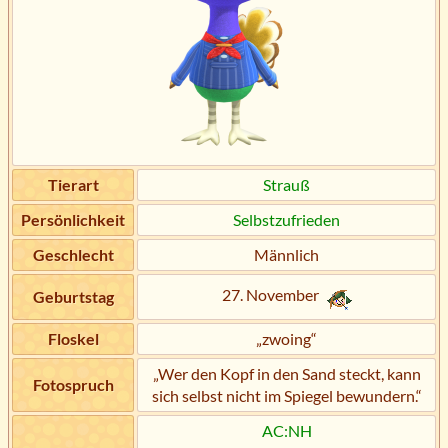
Tierart
Strauß
Persönlichkeit
Selbstzufrieden
Geschlecht
Männlich
27. November
Geburtstag
Floskel
„zwoing“
„Wer den Kopf in den Sand steckt, kann
Fotospruch
sich selbst nicht im Spiegel bewundern.“
AC:NH