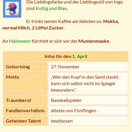
Die Lieblingsfarbe und der Lieblingsstil von Ingo
sind
Kultig und Blau
.
Er trinkt seinen Kaffee am liebsten so:
Mokka,
normal Milch, 2 Löffel Zucker
.
An
Halloween
fürchtet er sich vor der
Mumienmaske
.
Infos für den
1. April
Geburtstag
27. November
Motto
„Wer den Kopf in den Sand steckt,
kann sich selbst nicht im Spiegel
bewundern.“
Traumberuf
Baseballspieler
Familienverhältnis
älteste von Fünflingen
Geheimes Talent
beatboxen