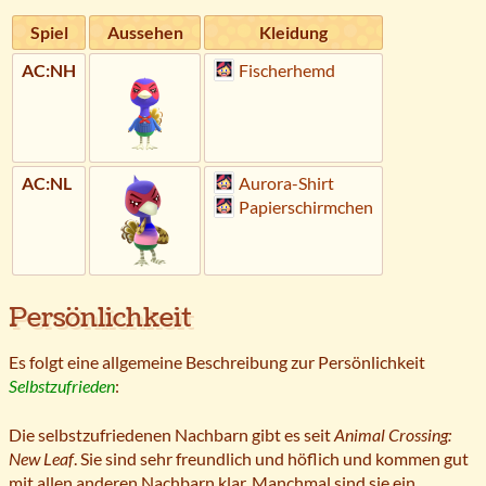
Spiel
Aussehen
Kleidung
AC:NH
Fischerhemd
AC:NL
Aurora-Shirt
Papierschirmchen
Persönlichkeit
Es folgt eine allgemeine Beschreibung zur Persönlichkeit
Selbstzufrieden
:
Die selbstzufriedenen Nachbarn gibt es seit
Animal Crossing:
New Leaf
. Sie sind sehr freundlich und höflich und kommen gut
mit allen anderen Nachbarn klar. Manchmal sind sie ein