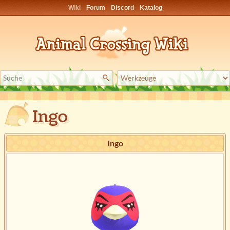
Wiki
Forum
Discord
Katalog
Ingo
Ingo