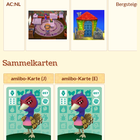
AC:NL
Bergsteigu
Sammelkarten
amiibo-Karte (J)
amiibo-Karte (E)