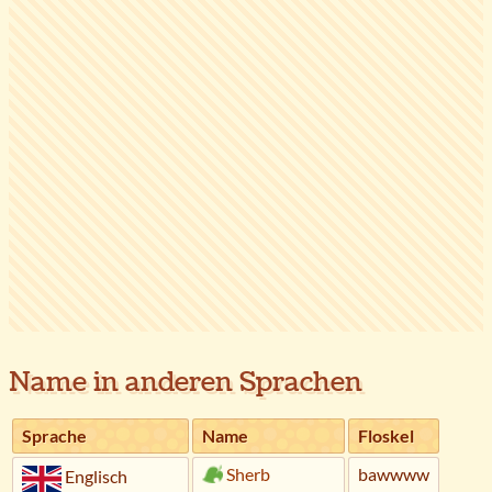
Name in anderen Sprachen
Sprache
Name
Floskel
Sherb
bawwww
Englisch