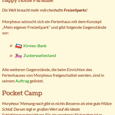
Happy Home Paradise
Die Welt braucht mehr märchenhafte
Freizeitparks
!
Morpheus wünscht sich ein Ferienhaus mit dem Konzept
„Mein eigener Freizeitpark“ und gibt folgende Gegenstände
vor:
Kirmes-Bank
Zuckerwattestand
Alle weiteren Gegenstände, die beim Einrichten des
Ferienhauses von Morpheus freigeschaltet werden, sind in
seinem
Auftrag
gelistet.
Pocket Camp
Morpheus' Meinung nach gibt es nichts Besseres als eine gute Mütze
Schlaf. Darum legt er großen Wert auf die ideale
Schlafzimmereinrichtung. Für ein spontanes Nickerchen ist er