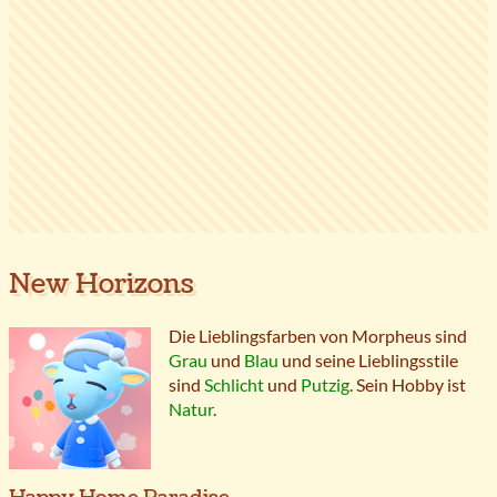
New Horizons
Die Lieblingsfarben von Morpheus sind
Grau
und
Blau
und seine Lieblingsstile
sind
Schlicht
und
Putzig
. Sein Hobby ist
Natur
.