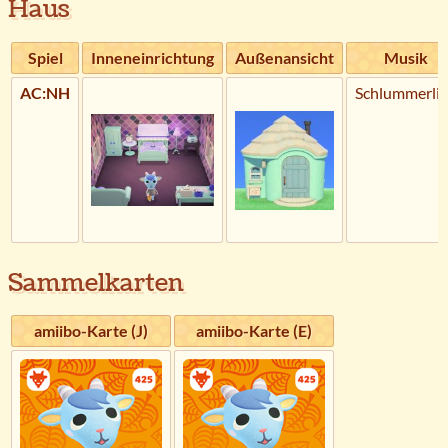
Haus
Spiel
Inneneinrichtung
Außenansicht
Musik
AC:NH
Schlummerli
Sammelkarten
amiibo-Karte (J)
amiibo-Karte (E)