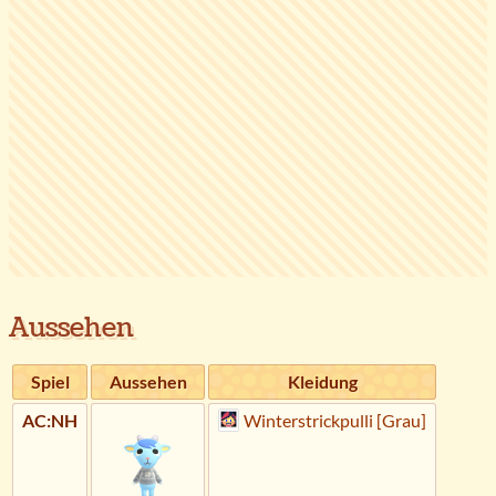
Aussehen
Spiel
Aussehen
Kleidung
AC:NH
Winterstrickpulli [Grau]