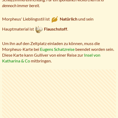
dennoch immer bereit.
Morpheus' Lieblingsstil ist
Natürlich
und sein
Hauptmaterial ist
Flauschstoff
.
Um ihn auf den Zeltplatz einladen zu können, muss die
Morpheus-Karte bei
Eugens Schatzreise
beendet worden sein.
Diese Karte kann Gulliver von einer Reise zur
Insel von
Katharina & Co
mitbringen.