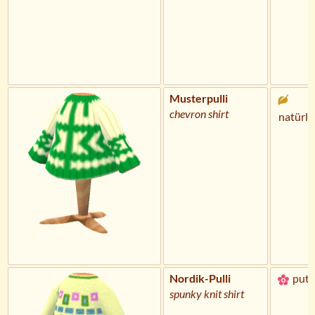
Musterpulli
chevron shirt
natürli
Nordik-Pulli
putz
spunky knit shirt