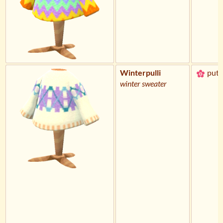
Winterpulli
putz
winter sweater