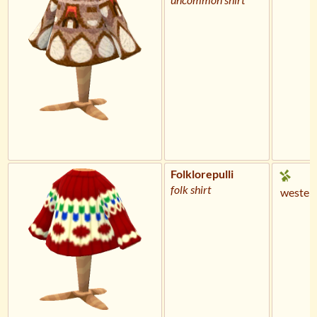
Folklorepulli
folk shirt
wester