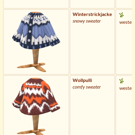
Winterstrickjacke
snowy sweater
wester
Wollpulli
comfy sweater
wester