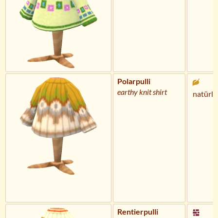
Polarpulli
earthy knit shirt
natürli
Rentierpulli