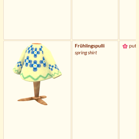
Frühlingspulli
putz
spring shirt