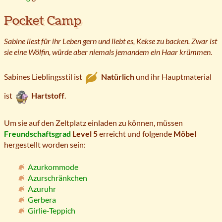
Pocket Camp
Sabine liest für ihr Leben gern und liebt es, Kekse zu backen. Zwar ist
sie eine Wölfin, würde aber niemals jemandem ein Haar krümmen.
Sabines Lieblingsstil ist
Natürlich
und ihr Hauptmaterial
ist
Hartstoff
.
Um sie auf den Zeltplatz einladen zu können, müssen
Freundschaftsgrad
Level 5
erreicht und folgende
Möbel
hergestellt worden sein:
Azurkommode
Azurschränkchen
Azuruhr
Gerbera
Girlie-Teppich