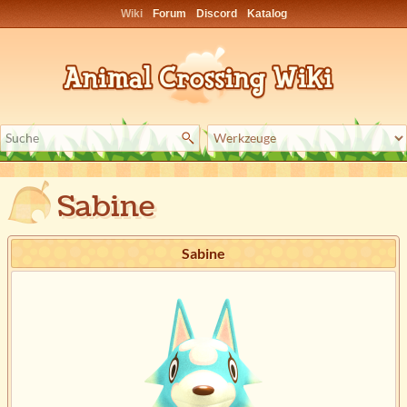
Wiki
Forum
Discord
Katalog
Sabine
Sabine