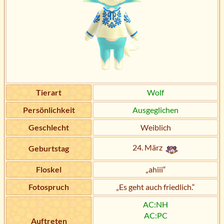
Tierart
Wolf
Persönlichkeit
Ausgeglichen
Geschlecht
Weiblich
24. März
Geburtstag
Floskel
„ahiii“
Fotospruch
„Es geht auch friedlich.“
AC:NH
AC:PC
Auftreten