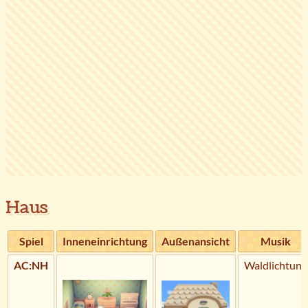
Haus
Spiel
Inneneinrichtung
Außenansicht
Musik
AC:NH
Waldlichtung