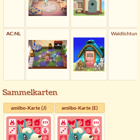
AC:NL
Waldlichtung
Sammelkarten
amiibo-Karte (J)
amiibo-Karte (E)