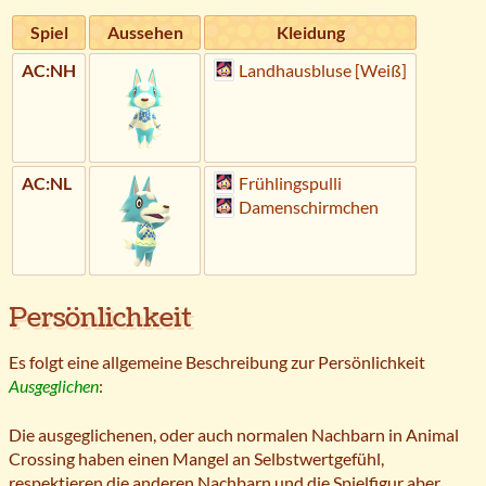
Spiel
Aussehen
Kleidung
AC:NH
Landhausbluse [Weiß]
AC:NL
Frühlingspulli
Damenschirmchen
Persönlichkeit
Es folgt eine allgemeine Beschreibung zur Persönlichkeit
Ausgeglichen
:
Die ausgeglichenen, oder auch normalen Nachbarn in Animal
Crossing haben einen Mangel an Selbstwertgefühl,
respektieren die anderen Nachbarn und die Spielfigur aber