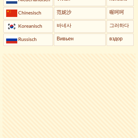
范妮沙
喔呵呵
Chinesisch
바네사
그러하다
Koreanisch
Вивьен
вздор
Russisch