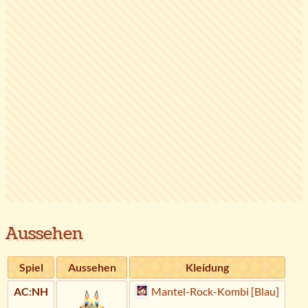
Aussehen
Spiel
Aussehen
Kleidung
AC:NH
Mantel-Rock-Kombi [Blau]