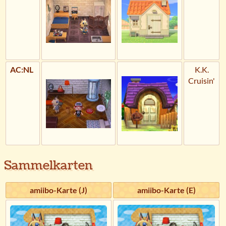
AC:NL
K.K.
Cruisin'
Sammelkarten
amiibo-Karte (J)
amiibo-Karte (E)