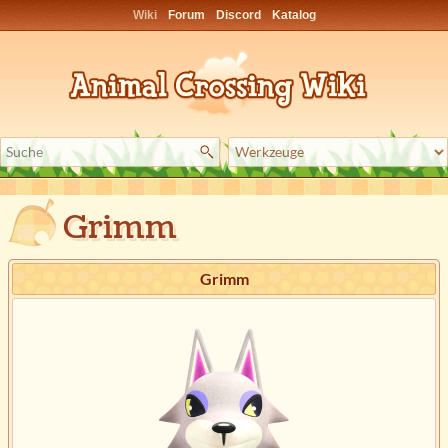
Wiki
Forum
Discord
Katalog
Grimm
Grimm