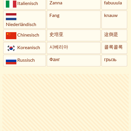
Zanna
fabuuula
Italienisch
Fang
knauw
Niederländisch
史培亚
这倒是
Chinesisch
시베리아
콜록콜록
Koreanisch
Фанг
грызь
Russisch