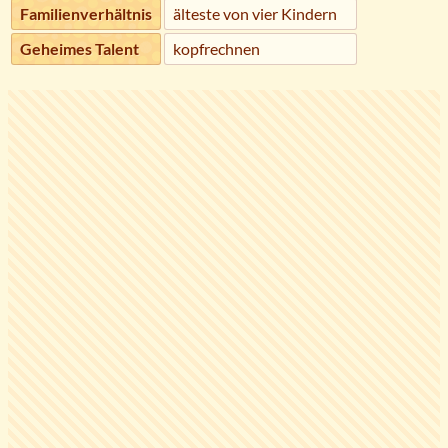
Familienverhältnis
älteste von vier Kindern
Geheimes Talent
kopfrechnen