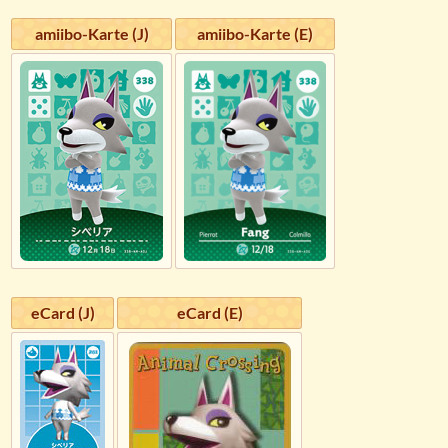
amiibo-Karte (J)
amiibo-Karte (E)
eCard (J)
eCard (E)