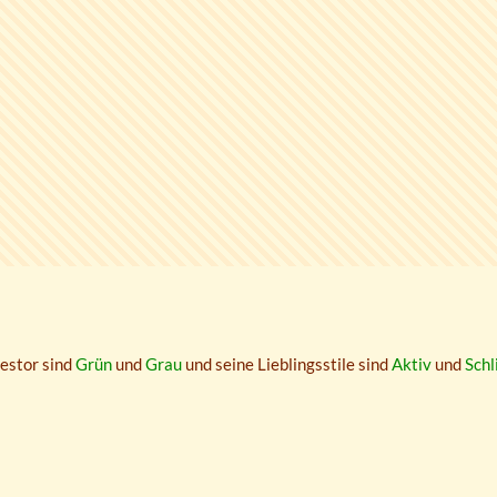
estor sind
Grün
und
Grau
und seine Lieblingsstile sind
Aktiv
und
Schl