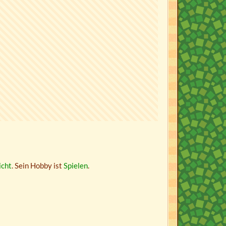
icht
. Sein Hobby ist
Spielen
.