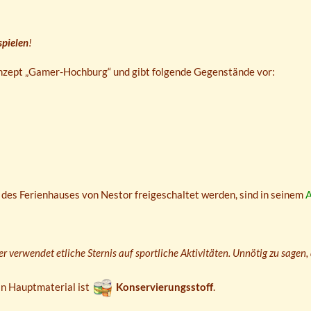
pielen
!
nzept „Gamer-Hochburg“ und gibt folgende Gegenstände vor:
 des Ferienhauses von Nestor freigeschaltet werden, sind in seinem
A
r verwendet etliche Sternis auf sportliche Aktivitäten. Unnötig zu sagen, 
n Hauptmaterial ist
Konservierungsstoff
.