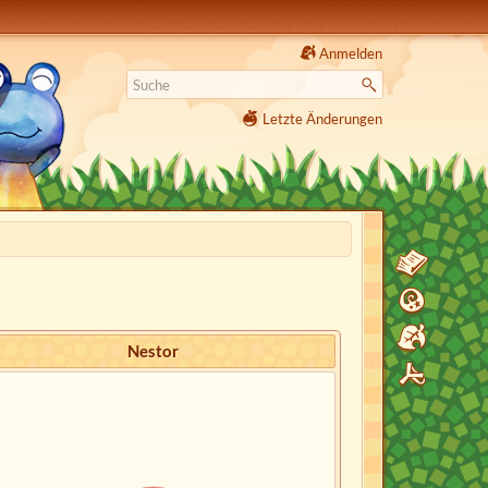
Anmelden
Letzte Änderungen
Nestor