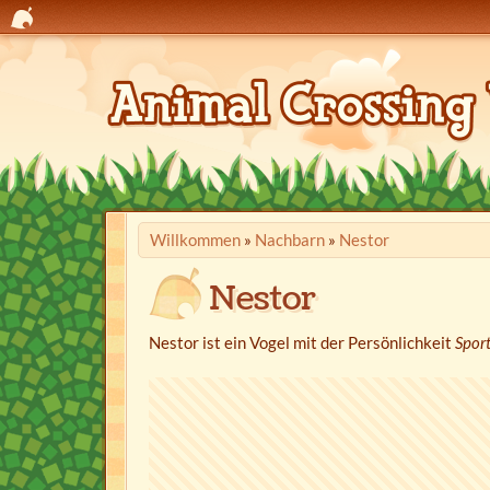
Willkommen
»
Nachbarn
»
Nestor
Nestor
Nestor ist ein Vogel mit der Persönlichkeit
Sport