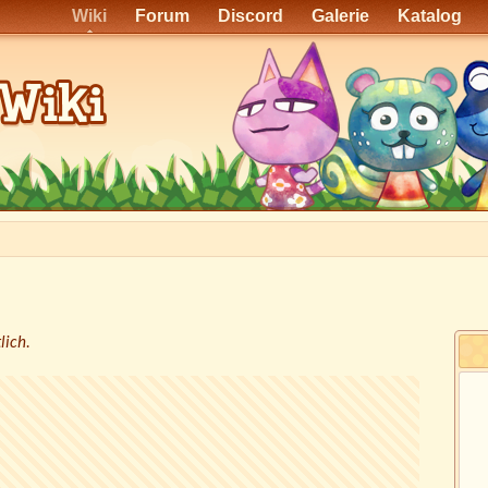
Wiki
Forum
Discord
Galerie
Katalog
lich
.