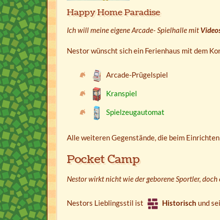
Happy Home Paradise
Ich will meine eigene Arcade- Spielhalle mit
Videos
Nestor wünscht sich ein Ferienhaus mit dem Ko
Arcade-Prügelspiel
Kranspiel
Spielzeugautomat
Alle weiteren Gegenstände, die beim Einrichten
Pocket Camp
Nestor wirkt nicht wie der geborene Sportler, doch e
Nestors Lieblingsstil ist
Historisch
und sei