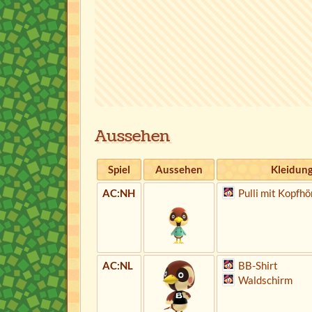
Aussehen
Spiel
Aussehen
Kleidun
AC:NH
Pulli mit Kopfhö
AC:NL
BB-Shirt
Waldschirm