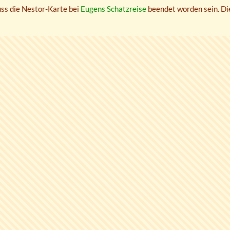
uss die Nestor-Karte bei
Eugens Schatzreise
beendet worden sein. Die