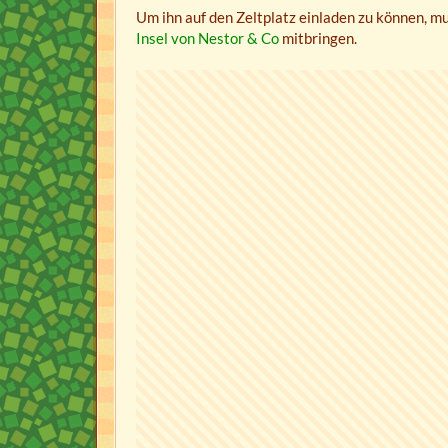
Um ihn auf den Zeltplatz einladen zu können, m
Insel von Nestor & Co
mitbringen.