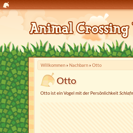
Willkommen
»
Nachbarn
»
Otto
Otto
Otto ist ein Vogel mit der Persönlichkeit
Schlaf