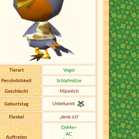
Tierart
Vogel
Persönlichkeit
Schlafmütze
Geschlecht
Männlich
Unbekannt
Geburtstag
Floskel
„denk ich“
DnMe+
AC
Auftreten