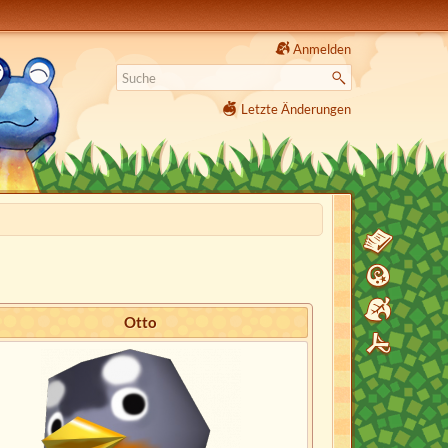
Anmelden
Letzte Änderungen
Otto