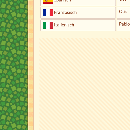
Otis
Französisch
Pablo
Italienisch