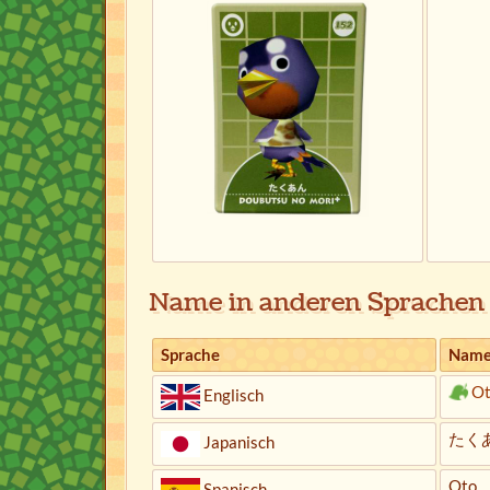
Name in anderen Sprachen
Sprache
Nam
Ot
Englisch
たくあん
Japanisch
Oto
Spanisch