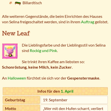
Billardtisch
Alle weiteren Gegenstände, die beim Einrichten des Hauses
von Selina freigeschaltet werden, sind in ihrem
Auftrag
gelistet.
New Leaf
Die Lieblingsfarbe und der Lieblingsstil von Selina
sind
Rockig und Pink
.
Sie trinkt ihren Kaffee am liebsten so:
Schonröstung, keine Milch, kein Zucker
.
An
Halloween
fürchtet sie sich vor der
Gespenstermaske
.
Infos für den
1. April
Geburtstag
19. September
Motto
„Wer mit den Hufen scharrt, verliert