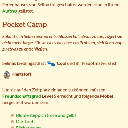
Ferienhauses von Selina freigeschaltet werden, sind in ihrem
Auftrag
gelistet.
Pocket Camp
Sobald sich Selina einmal entschlossen hat, etwas zu tun, zögert sie
nicht mehr lange. Für sie ist es viel eher ein Problem, sich überhaupt
zu etwas zu entschließen.
Selinas Lieblingsstil ist
Cool
und ihr Hauptmaterial ist
Hartstoff
.
Um sie auf den Zeltplatz einladen zu können, müssen
Freundschaftsgrad
Level 5
erreicht und folgende
Möbel
hergestellt worden sein:
Blumenteppich (rosa und gelb)
Dartbrett
Fächerpalme