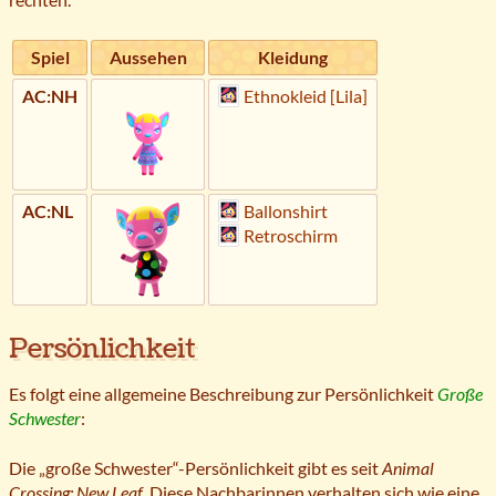
Spiel
Aussehen
Kleidung
AC:NH
Ethnokleid [Lila]
AC:NL
Ballonshirt
Retroschirm
Persönlichkeit
Es folgt eine allgemeine Beschreibung zur Persönlichkeit
Große
Schwester
:
Die „große Schwester“-Persönlichkeit gibt es seit
Animal
Crossing: New Leaf
. Diese Nachbarinnen verhalten sich wie eine