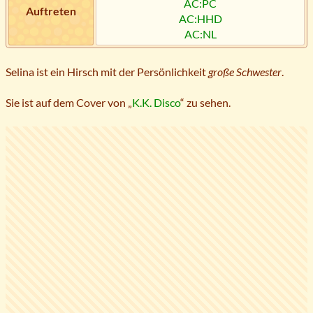
AC:PC
Auftreten
AC:HHD
AC:NL
Selina ist ein Hirsch mit der Persönlichkeit
große Schwester
.
Sie ist auf dem Cover von „
K.K. Disco
“ zu sehen.