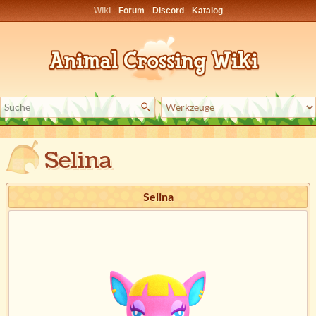
Wiki
Forum
Discord
Katalog
Selina
Selina