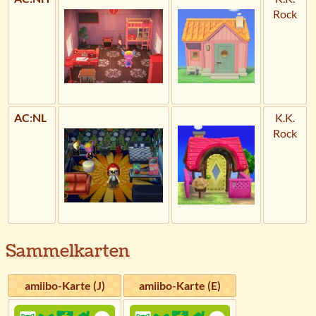
Rock
AC:NL
K.K.
Rock
Sammelkarten
amiibo-Karte (J)
amiibo-Karte (E)