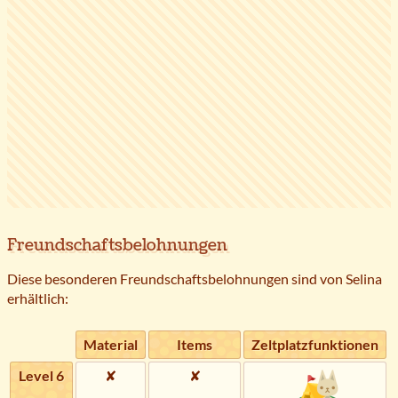
Freundschaftsbelohnungen
Diese besonderen Freundschaftsbelohnungen sind von Selina
erhältlich:
Material
Items
Zeltplatzfunktionen
Level 6
✘
✘