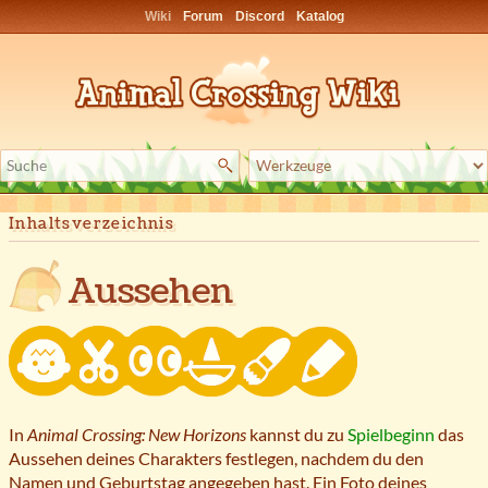
Wiki
Forum
Discord
Katalog
Inhaltsverzeichnis
Aussehen
In
Animal Crossing: New Horizons
kannst du zu
Spielbeginn
das
Aussehen deines Charakters festlegen, nachdem du den
Namen und Geburtstag angegeben hast. Ein Foto deines