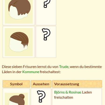
Diese sieben Frisuren lernst du von
Trude
, wenn du bestimmte
Läden in der
Kommune
freischaltest:
Symbol
Aussehen
Voraussetzung
Björns & Rosinas
Laden
freischalten