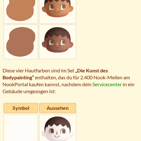
Diese vier Hautfarben sind im Set
„Die Kunst des
Bodypainting“
enthalten, das du für 2.400 Nook-Meilen am
NookPortal kaufen kannst, nachdem dein
Servicecenter
in ein
Gebäude umgezogen ist:
Symbol
Aussehen