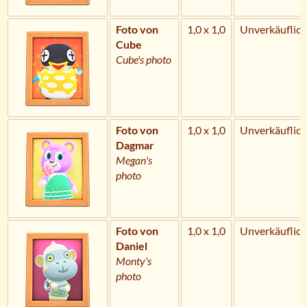
Foto von
1,0 x 1,0
Unverkäuflich
Cube
Cube's photo
Foto von
1,0 x 1,0
Unverkäuflich
Dagmar
Megan's
photo
Foto von
1,0 x 1,0
Unverkäuflich
Daniel
Monty's
photo