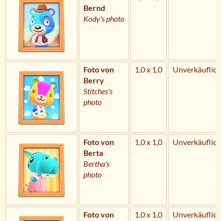
Bernd
Kody's photo
Foto von
1,0 x 1,0
Unverkäuflich
Berry
Stitches's
photo
Foto von
1,0 x 1,0
Unverkäuflich
Berta
Bertha's
photo
Foto von
1,0 x 1,0
Unverkäuflich