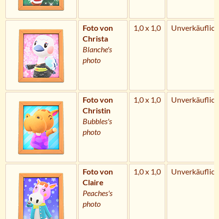
Foto von
1,0 x 1,0
Unverkäuflich
Christa
Blanche's
photo
Foto von
1,0 x 1,0
Unverkäuflich
Christin
Bubbles's
photo
Foto von
1,0 x 1,0
Unverkäuflich
Claire
Peaches's
photo