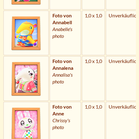
Foto von
1,0 x 1,0
Unverkäuflich
Annabell
Anabelle's
photo
Foto von
1,0 x 1,0
Unverkäuflich
Annalena
Annalisa's
photo
Foto von
1,0 x 1,0
Unverkäuflich
Anne
Chrissy's
photo