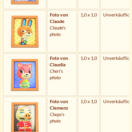
Foto von
1,0 x 1,0
Unverkäuflich
Claude
Claude's
photo
Foto von
1,0 x 1,0
Unverkäuflich
Claudia
Cheri's
photo
Foto von
1,0 x 1,0
Unverkäuflich
Clemens
Chops's
photo