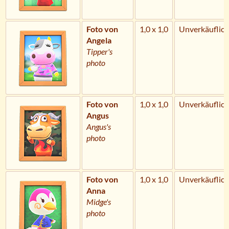
Foto von
1,0 x 1,0
Unverkäuflich
Angela
Tipper's
photo
Foto von
1,0 x 1,0
Unverkäuflich
Angus
Angus's
photo
Foto von
1,0 x 1,0
Unverkäuflich
Anna
Midge's
photo