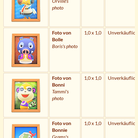
Orville's
photo
Foto von
1,0 x 1,0
Unverkäuflich
Bolle
Boris's photo
Foto von
1,0 x 1,0
Unverkäuflich
Bonni
Tammi's
photo
Foto von
1,0 x 1,0
Unverkäuflich
Bonnie
Grams's