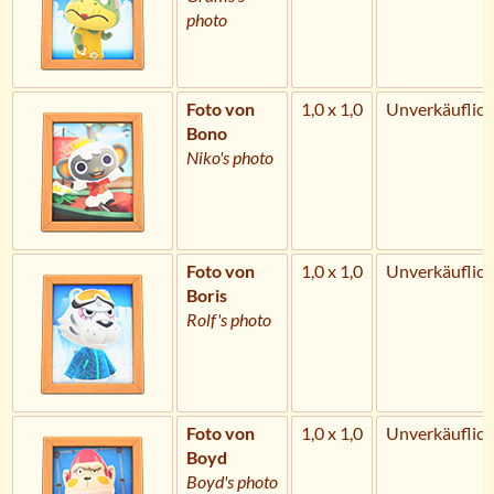
photo
Foto von
1,0 x 1,0
Unverkäuflich
Bono
Niko's photo
Foto von
1,0 x 1,0
Unverkäuflich
Boris
Rolf's photo
Foto von
1,0 x 1,0
Unverkäuflich
Boyd
Boyd's photo