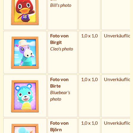
Bill's photo
Foto von
1,0 x 1,0
Unverkäuflich
Birgit
Cleo's photo
Foto von
1,0 x 1,0
Unverkäuflich
Birte
Bluebear's
photo
Foto von
1,0 x 1,0
Unverkäuflich
Björn