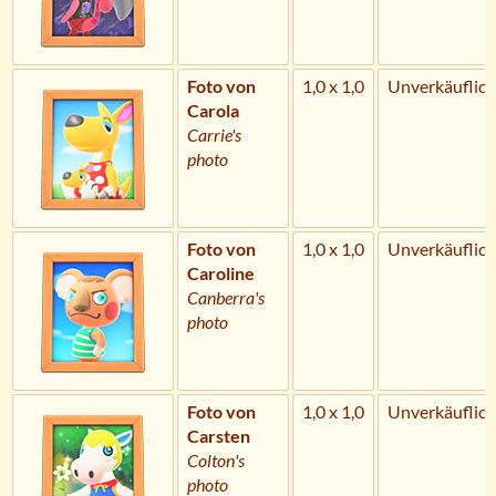
Foto von
1,0 x 1,0
Unverkäuflich
Carola
Carrie's
photo
Foto von
1,0 x 1,0
Unverkäuflich
Caroline
Canberra's
photo
Foto von
1,0 x 1,0
Unverkäuflich
Carsten
Colton's
photo