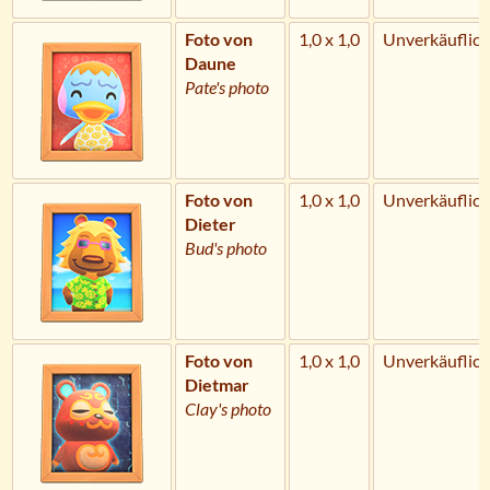
Foto von
1,0 x 1,0
Unverkäuflich
Daune
Pate's photo
Foto von
1,0 x 1,0
Unverkäuflich
Dieter
Bud's photo
Foto von
1,0 x 1,0
Unverkäuflich
Dietmar
Clay's photo