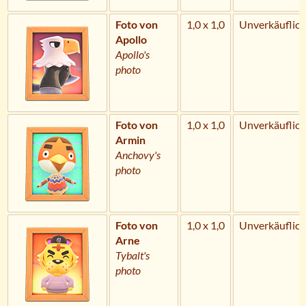
Foto von
1,0 x 1,0
Unverkäuflich
Apollo
Apollo's
photo
Foto von
1,0 x 1,0
Unverkäuflich
Armin
Anchovy's
photo
Foto von
1,0 x 1,0
Unverkäuflich
Arne
Tybalt's
photo