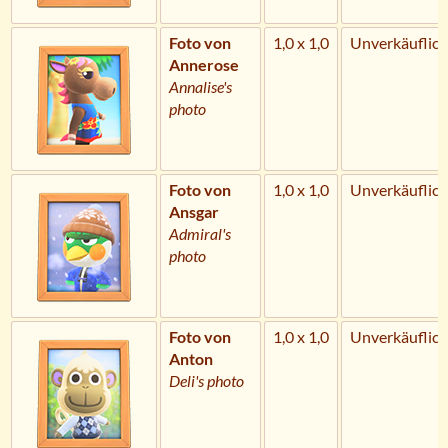
Foto von
1,0 x 1,0
Unverkäuflich
Annerose
Annalise's
photo
Foto von
1,0 x 1,0
Unverkäuflich
Ansgar
Admiral's
photo
Foto von
1,0 x 1,0
Unverkäuflich
Anton
Deli's photo