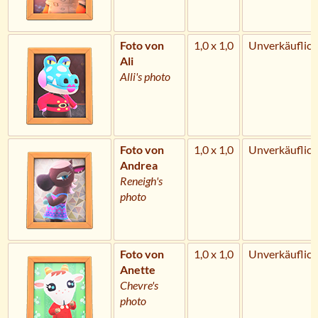
Foto von
1,0 x 1,0
Unverkäuflich
Ali
Alli's photo
Foto von
1,0 x 1,0
Unverkäuflich
Andrea
Reneigh's
photo
Foto von
1,0 x 1,0
Unverkäuflich
Anette
Chevre's
photo