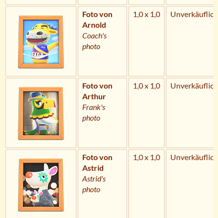
Foto von
1,0 x 1,0
Unverkäuflich
Arnold
Coach's
photo
Foto von
1,0 x 1,0
Unverkäuflich
Arthur
Frank's
photo
Foto von
1,0 x 1,0
Unverkäuflich
Astrid
Astrid's
photo