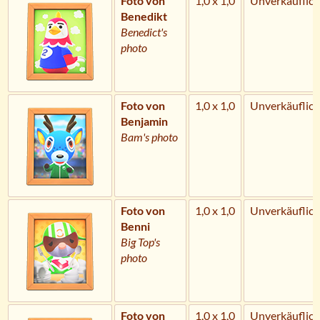
Foto von
1,0 x 1,0
Unverkäuflich
Benedikt
Benedict's
photo
Foto von
1,0 x 1,0
Unverkäuflich
Benjamin
Bam's photo
Foto von
1,0 x 1,0
Unverkäuflich
Benni
Big Top's
photo
Foto von
1,0 x 1,0
Unverkäuflich