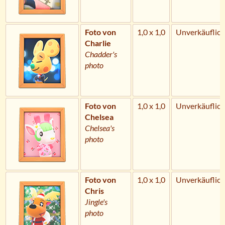
Foto von
1,0 x 1,0
Unverkäuflich
Charlie
Chadder's
photo
Foto von
1,0 x 1,0
Unverkäuflich
Chelsea
Chelsea's
photo
Foto von
1,0 x 1,0
Unverkäuflich
Chris
Jingle's
photo