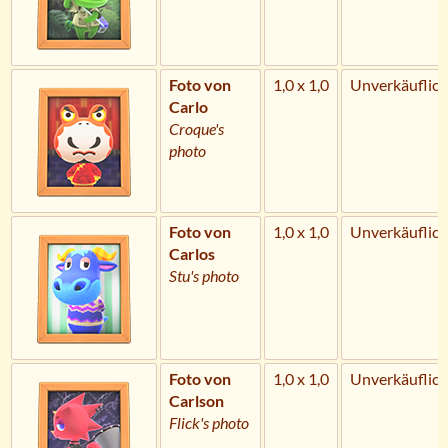
Foto von
1,0 x 1,0
Unverkäuflich
Carlo
Croque's
photo
Foto von
1,0 x 1,0
Unverkäuflich
Carlos
Stu's photo
Foto von
1,0 x 1,0
Unverkäuflich
Carlson
Flick's photo