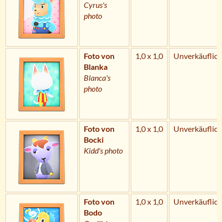
Cyrus's
photo
Foto von
1,0 x 1,0
Unverkäuflich
Blanka
Blanca's
photo
Foto von
1,0 x 1,0
Unverkäuflich
Bocki
Kidd's photo
Foto von
1,0 x 1,0
Unverkäuflich
Bodo