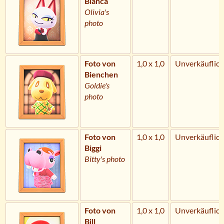
Bianca
Olivia's
photo
Foto von
1,0 x 1,0
Unverkäuflich
Bienchen
Goldie's
photo
Foto von
1,0 x 1,0
Unverkäuflich
Biggi
Bitty's photo
Foto von
1,0 x 1,0
Unverkäuflich
Bill