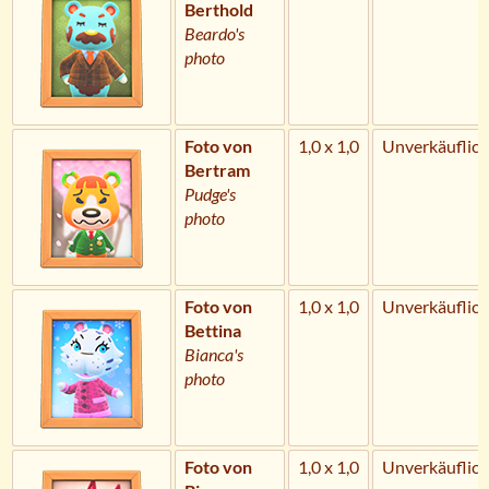
Berthold
Beardo's
photo
Foto von
1,0 x 1,0
Unverkäuflich
Bertram
Pudge's
photo
Foto von
1,0 x 1,0
Unverkäuflich
Bettina
Bianca's
photo
Foto von
1,0 x 1,0
Unverkäuflich