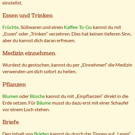
einstellst.
Essen und Trinken
Früchte
, Süßwaren und einen
Kaffee-To-Go
kannst du mit
„Essen“ oder „Trinken“ verzehren. Dies hat keinen tieferen Sinn,
aber du kannst dich daran erfreuen.
Medizin einnehmen
Wurdest du gestochen, kannst du per „Einnehmen“ die Medizin
verwenden um dich sofort zu heilen.
Pflanzen
Blumen
oder
Büsche
kannst du mit „Einpflanzen“ direkt in die
Erde setzen. Für
Bäume
musst du dazu erst mit einer Schaufel
vor einem Loch stehen.
Briefe
Den Inhalt von
Briefen
kannst du durch das Tippen auf „Lesen“