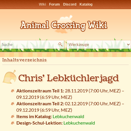
Wiki
Forum
Discord
Katalog
Inhaltsverzeichnis
Chris' Lebküchlerjagd
Aktionszeitraum Teil 1:
28.11.2019 (7:00 Uhr,
MEZ
) –
09.12.2019 (6:59 Uhr,
MEZ
)
Aktionszeitraum Teil 2:
02.12.2019 (7:00 Uhr,
MEZ
) –
09.12.2019 (6:59 Uhr,
MEZ
)
Items im Katalog:
Lebkuchenwald
Design-Schul-Lektion:
Lebkuchenwald