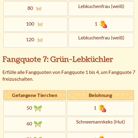
Lebkuchenfrau (weiß)
80
100
1
Lebkuchenfrau (weiß)
120
Fangquote 7: Grün-Lebküchler
Erfülle alle Fangquoten von Fangquote 1 bis 4, um Fangquote 7
freizuschalten.
Gefangene Tierchen
Belohnung
50
1
Schneemannkeks (Hut)
60