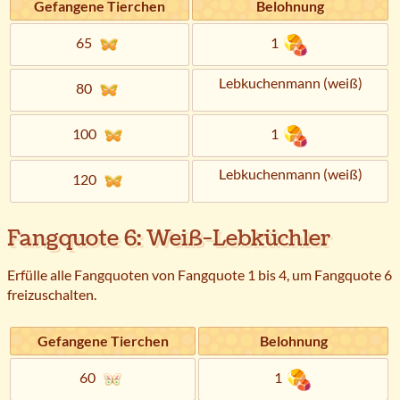
Gefangene Tierchen
Belohnung
65
1
Lebkuchenmann (weiß)
80
100
1
Lebkuchenmann (weiß)
120
Fangquote 6: Weiß-Lebküchler
Erfülle alle Fangquoten von Fangquote 1 bis 4, um Fangquote 6
freizuschalten.
Gefangene Tierchen
Belohnung
60
1