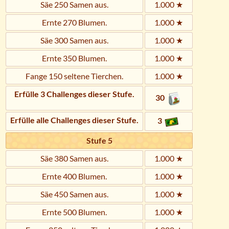
Säe 250 Samen aus.
1.000 ★
Ernte 270 Blumen.
1.000 ★
Säe 300 Samen aus.
1.000 ★
Ernte 350 Blumen.
1.000 ★
Fange 150 seltene Tierchen.
1.000 ★
Erfülle 3 Challenges dieser Stufe.
30
Erfülle alle Challenges dieser Stufe.
3
Stufe 5
Säe 380 Samen aus.
1.000 ★
Ernte 400 Blumen.
1.000 ★
Säe 450 Samen aus.
1.000 ★
Ernte 500 Blumen.
1.000 ★