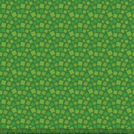
Falls nicht anders bezeichnet, ist der Inhalt dieses Wikis unter der