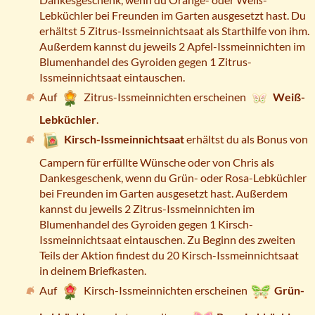
Lebküchler bei Freunden im Garten ausgesetzt hast. Du
erhältst 5 Zitrus-Issmeinnichtsaat als Starthilfe von ihm.
Außerdem kannst du jeweils 2 Apfel-Issmeinnichten im
Blumenhandel des Gyroiden gegen 1 Zitrus-
Issmeinnichtsaat eintauschen.
Auf
Zitrus-Issmeinnichten erscheinen
Weiß-
Lebküchler
.
Kirsch-Issmeinnichtsaat
erhältst du als Bonus von
Campern für erfüllte Wünsche oder von Chris als
Dankesgeschenk, wenn du Grün- oder Rosa-Lebküchler
bei Freunden im Garten ausgesetzt hast. Außerdem
kannst du jeweils 2 Zitrus-Issmeinnichten im
Blumenhandel des Gyroiden gegen 1 Kirsch-
Issmeinnichtsaat eintauschen. Zu Beginn des zweiten
Teils der Aktion findest du 20 Kirsch-Issmeinnichtsaat
in deinem Briefkasten.
Auf
Kirsch-Issmeinnichten erscheinen
Grün-