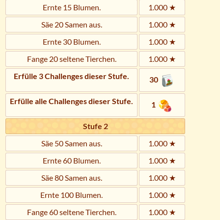
Ernte 15 Blumen.
1.000 ★
Säe 20 Samen aus.
1.000 ★
Ernte 30 Blumen.
1.000 ★
Fange 20 seltene Tierchen.
1.000 ★
Erfülle 3 Challenges dieser Stufe.
30
Erfülle alle Challenges dieser Stufe.
1
Stufe 2
Säe 50 Samen aus.
1.000 ★
Ernte 60 Blumen.
1.000 ★
Säe 80 Samen aus.
1.000 ★
Ernte 100 Blumen.
1.000 ★
Fange 60 seltene Tierchen.
1.000 ★