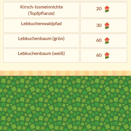
Kirsch-Issmeinnichte
20
(Topfpflanze)
Lebkuchenwaldpfad
30
Lebkuchenbaum (grün)
60
Lebkuchenbaum (weiß)
60