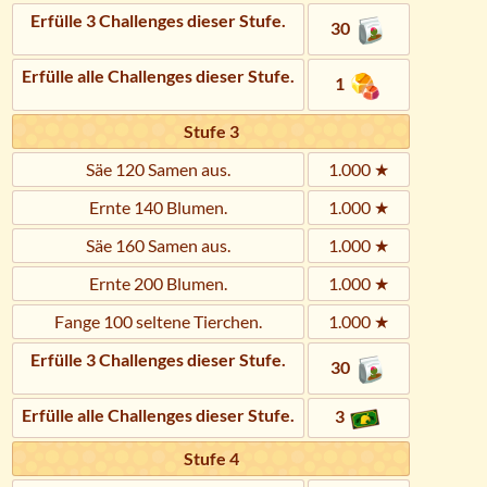
Erfülle 3 Challenges dieser Stufe.
30
Erfülle alle Challenges dieser Stufe.
1
Stufe 3
Säe 120 Samen aus.
1.000 ★
Ernte 140 Blumen.
1.000 ★
Säe 160 Samen aus.
1.000 ★
Ernte 200 Blumen.
1.000 ★
Fange 100 seltene Tierchen.
1.000 ★
Erfülle 3 Challenges dieser Stufe.
30
Erfülle alle Challenges dieser Stufe.
3
Stufe 4