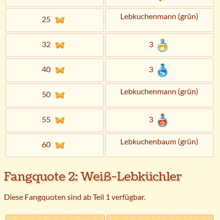
Lebkuchenmann (grün)
25
32
3
40
3
Lebkuchenmann (grün)
50
55
3
Lebkuchenbaum (grün)
60
Fangquote 2: Weiß-Lebküchler
Diese Fangquoten sind ab Teil 1 verfügbar.