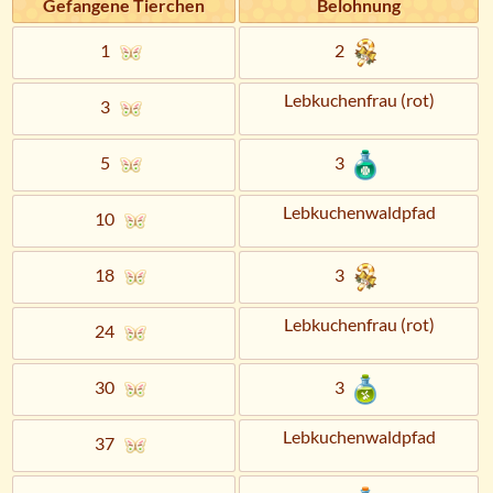
Gefangene Tierchen
Belohnung
1
2
Lebkuchenfrau (rot)
3
5
3
Lebkuchenwaldpfad
10
18
3
Lebkuchenfrau (rot)
24
30
3
Lebkuchenwaldpfad
37