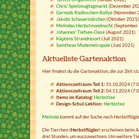
Chris' Spielzeugtagmarkt
(Dezember 20
Gernods Radieschen-Rallye
(November 
Jakobs Schauermärchen
(Oktober 2021)
Melindas Herbstmondnacht
(September
Johannes' Tiefsee-Oase
(August 2021)
Käptens Strandresort
(Juli 2021)
Samtheas Modemetropole
(Juni 2021)
Aktuellste Gartenaktion
Hier findest du die Gartenaktion, die zur Zeit st
Aktionszeitraum Teil 1:
31.10.2024 (7:0
Aktionszeitraum Teil 2:
04.11.2024 (7:0
Items im Katalog:
Herbsttee
Design-Schul-Lektion:
Herbsttee
Melinda
kommt auf der Suche nach Herbstflügle
Die Tierchen (
Herbstflügler
) erscheinen beim A
drei Stunden, um auszuwachsen. Um weitere Tie