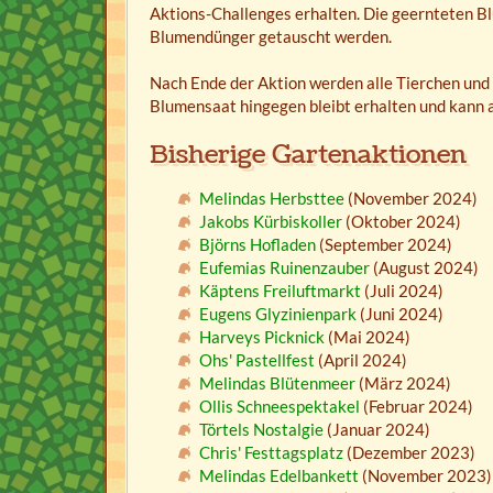
Aktions-Challenges erhalten. Die geernteten 
Blumendünger getauscht werden.
Nach Ende der Aktion werden alle Tierchen und 
Blumensaat hingegen bleibt erhalten und kann 
Bisherige Gartenaktionen
Melindas Herbsttee
(November 2024)
Jakobs Kürbiskoller
(Oktober 2024)
Björns Hofladen
(September 2024)
Eufemias Ruinenzauber
(August 2024)
Käptens Freiluftmarkt
(Juli 2024)
Eugens Glyzinienpark
(Juni 2024)
Harveys Picknick
(Mai 2024)
Ohs' Pastellfest
(April 2024)
Melindas Blütenmeer
(März 2024)
Ollis Schneespektakel
(Februar 2024)
Törtels Nostalgie
(Januar 2024)
Chris' Festtagsplatz
(Dezember 2023)
Melindas Edelbankett
(November 2023)