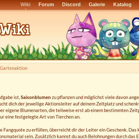
Wiki
Forum
Discord
Galerie
Katalog
Gartenaktion
ufgabe ist,
Saisonblumen
zu pflanzen und möglichst viele davon ange
cht dich der jeweilige Aktionsleiter auf deinem Zeltplatz und schenkt
er eigene Blumenarten, die teilweise erst ab einem bestimmten Zeit
ur eine festgelegte Art von Tierchen an.
 Fangquote zu erfüllen, überreicht dir der Leiter ein Geschenk. Das 
nsmaterial sein. Zusätzlich kannst du auch Belohnungen durch das E