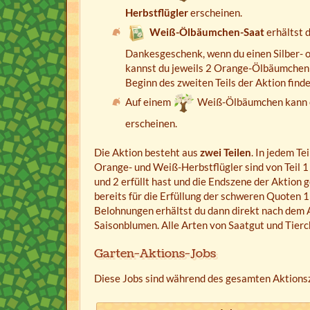
Herbstflügler
erscheinen.
Weiß-Ölbäumchen-Saat
erhältst 
Dankesgeschenk, wenn du einen Silber- 
kannst du jeweils 2 Orange-Ölbäumchen
Beginn des zweiten Teils der Aktion fin
Auf einem
Weiß-Ölbäumchen kann 
erscheinen.
Die Aktion besteht aus
zwei Teilen
. In jedem T
Orange- und Weiß-Herbstflügler sind von Teil 1
und 2 erfüllt hast und die Endszene der Aktio
bereits für die Erfüllung der schweren Quoten 1 
Belohnungen erhältst du dann direkt nach dem 
Saisonblumen. Alle Arten von Saatgut und Tierc
Garten-Aktions-Jobs
Diese Jobs sind während des gesamten Aktionsz