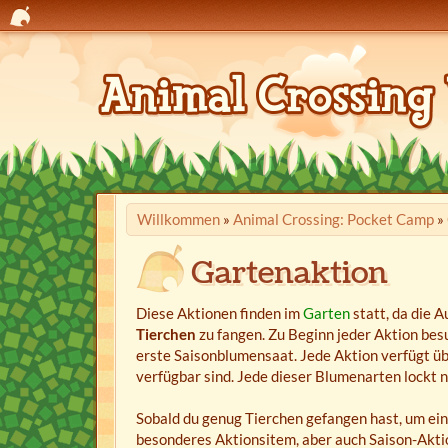
Willkommen
»
Animal Crossing: Pocket Camp
»
Gartenaktion
Diese Aktionen finden im
Garten
statt, da die A
Tierchen
zu fangen. Zu Beginn jeder Aktion besu
erste Saisonblumensaat. Jede Aktion verfügt üb
verfügbar sind. Jede dieser Blumenarten lockt n
Sobald du genug Tierchen gefangen hast, um eine
besonderes Aktionsitem, aber auch Saison-Aktio