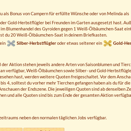
du als Bonus von Campern für erfüllte Wünsche oder von Melinda als
oder Gold-Herbstflügler bei Freunden im Garten ausgesetzt hast. A
 im Blumenhandel des Gyroiden gegen 1 Weiß-Ölbäumchen-Saat ein
dest du 20 Weiß-Ölbäumchen-Saat in deinem Briefkasten.
ein
Silber-Herbstflügler
oder etwas seltener ein
Gold-Her
eil der Aktion stehen jeweils andere Arten von Saisonblumen und Ti
 an verfügbar, Weiß-Ölbäumchen sowie Silber- und Gold-Herbstflügler
n gesehen hast, werden weitere Quoten freigeschaltet. Vor dem Ansc
bis 4, solltest du vorher mehr Tierchen gefangen haben als du für die
Anschauen der Endszene. Die jeweiligen Quoten sind ab denselben Ze
hen und alle Quoten sind bis zum Ende der gesamten Aktion verfügba
eitraums neben den normalen täglichen Jobs verfügbar.