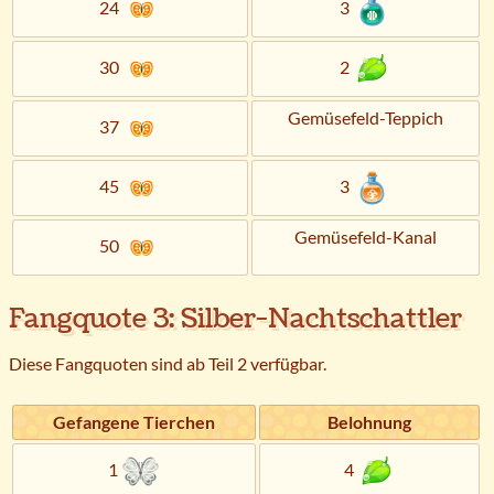
24
3
30
2
Gemüsefeld-Teppich
37
45
3
Gemüsefeld-Kanal
50
Fangquote 3: Silber-Nachtschattler
Diese Fangquoten sind ab Teil 2 verfügbar.
Gefangene Tierchen
Belohnung
1
4