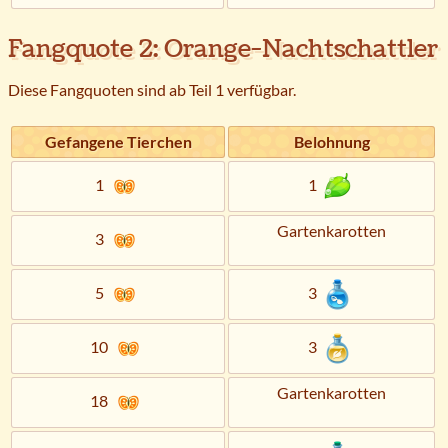
Fangquote 2: Orange-Nachtschattler
Diese Fangquoten sind ab Teil 1 verfügbar.
Gefangene Tierchen
Belohnung
1
1
Gartenkarotten
3
5
3
10
3
Gartenkarotten
18