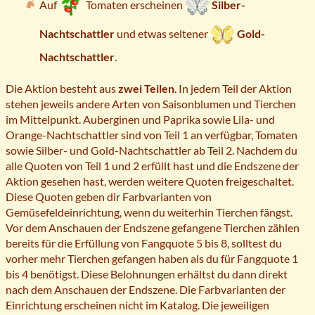
Auf
Tomaten erscheinen
Silber-
Nachtschattler
und etwas seltener
Gold-
Nachtschattler
.
Die Aktion besteht aus
zwei Teilen
. In jedem Teil der Aktion
stehen jeweils andere Arten von Saisonblumen und Tierchen
im Mittelpunkt. Auberginen und Paprika sowie Lila- und
Orange-Nachtschattler sind von Teil 1 an verfügbar, Tomaten
sowie Silber- und Gold-Nachtschattler ab Teil 2. Nachdem du
alle Quoten von Teil 1 und 2 erfüllt hast und die Endszene der
Aktion gesehen hast, werden weitere Quoten freigeschaltet.
Diese Quoten geben dir Farbvarianten von
Gemüsefeldeinrichtung, wenn du weiterhin Tierchen fängst.
Vor dem Anschauen der Endszene gefangene Tierchen zählen
bereits für die Erfüllung von Fangquote 5 bis 8, solltest du
vorher mehr Tierchen gefangen haben als du für Fangquote 1
bis 4 benötigst. Diese Belohnungen erhältst du dann direkt
nach dem Anschauen der Endszene. Die Farbvarianten der
Einrichtung erscheinen nicht im Katalog. Die jeweiligen