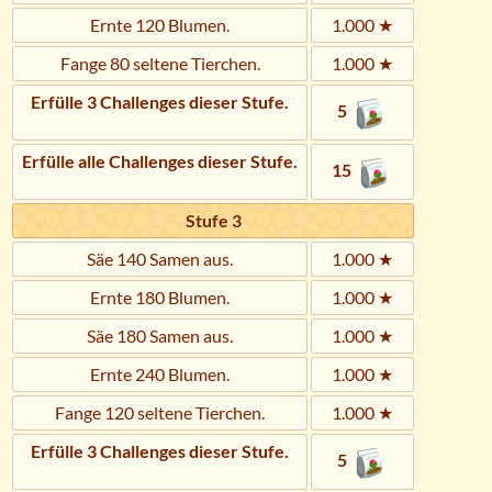
Ernte 120 Blumen.
1.000 ★
Fange 80 seltene Tierchen.
1.000 ★
Erfülle 3 Challenges dieser Stufe.
5
Erfülle alle Challenges dieser Stufe.
15
Stufe 3
Säe 140 Samen aus.
1.000 ★
Ernte 180 Blumen.
1.000 ★
Säe 180 Samen aus.
1.000 ★
Ernte 240 Blumen.
1.000 ★
Fange 120 seltene Tierchen.
1.000 ★
Erfülle 3 Challenges dieser Stufe.
5