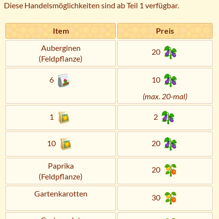
Diese Handelsmöglichkeiten sind ab Teil 1 verfügbar.
Item
Preis
Auberginen
20
(Feldpflanze)
6
10
(max. 20-mal)
1
2
10
20
Paprika
20
(Feldpflanze)
Gartenkarotten
30