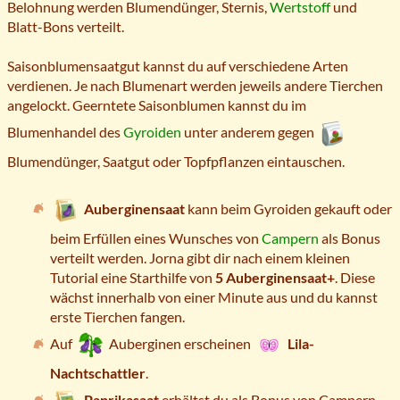
Belohnung werden Blumendünger, Sternis,
Wertstoff
und
Blatt-Bons verteilt.
Saisonblumensaatgut kannst du auf verschiedene Arten
verdienen. Je nach Blumenart werden jeweils andere Tierchen
angelockt. Geerntete Saisonblumen kannst du im
Blumenhandel des
Gyroiden
unter anderem gegen
Blumendünger, Saatgut oder Topfpflanzen eintauschen.
Auberginensaat
kann beim Gyroiden gekauft oder
beim Erfüllen eines Wunsches von
Campern
als Bonus
verteilt werden. Jorna gibt dir nach einem kleinen
Tutorial eine Starthilfe von
5 Auberginensaat+
. Diese
wächst innerhalb von einer Minute aus und du kannst
erste Tierchen fangen.
Auf
Auberginen erscheinen
Lila-
Nachtschattler
.
Paprikasaat
erhältst du als Bonus von Campern