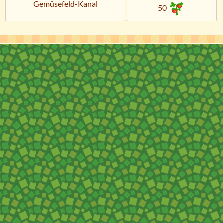
Gemüsefeld-Kanal
50