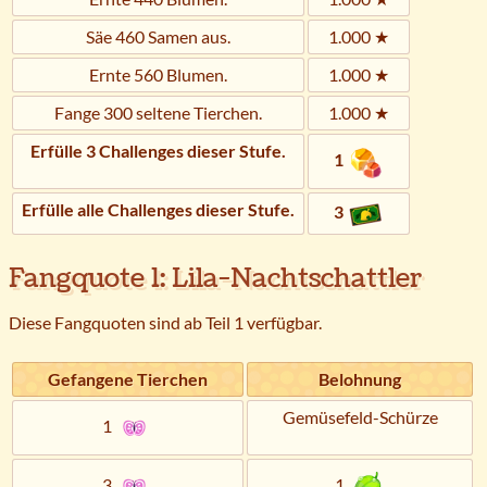
Säe 460 Samen aus.
1.000 ★
Ernte 560 Blumen.
1.000 ★
Fange 300 seltene Tierchen.
1.000 ★
Erfülle 3 Challenges dieser Stufe.
1
Erfülle alle Challenges dieser Stufe.
3
Fangquote 1: Lila-Nachtschattler
Diese Fangquoten sind ab Teil 1 verfügbar.
Gefangene Tierchen
Belohnung
Gemüsefeld-Schürze
1
3
1