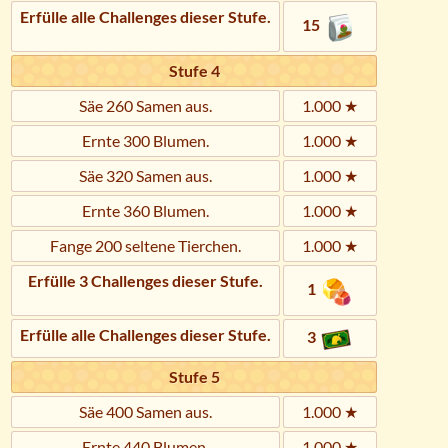
Erfülle alle Challenges dieser Stufe.
15
Stufe 4
Säe 260 Samen aus.
1.000 ★
Ernte 300 Blumen.
1.000 ★
Säe 320 Samen aus.
1.000 ★
Ernte 360 Blumen.
1.000 ★
Fange 200 seltene Tierchen.
1.000 ★
Erfülle 3 Challenges dieser Stufe.
1
Erfülle alle Challenges dieser Stufe.
3
Stufe 5
Säe 400 Samen aus.
1.000 ★
Ernte 440 Blumen.
1.000 ★