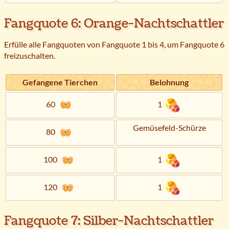
Fangquote 6: Orange-Nachtschattler
Erfülle alle Fangquoten von Fangquote 1 bis 4, um Fangquote 6
freizuschalten.
Gefangene Tierchen
Belohnung
60
1
Gemüsefeld-Schürze
80
100
1
120
1
Fangquote 7: Silber-Nachtschattler