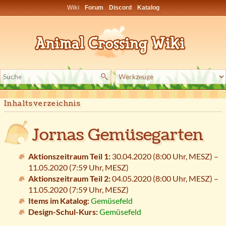
Wiki
Forum
Discord
Katalog
Inhaltsverzeichnis
Jornas Gemüsegarten
Aktionszeitraum Teil 1:
30.04.2020 (8:00 Uhr,
MESZ
) –
11.05.2020 (7:59 Uhr,
MESZ
)
Aktionszeitraum Teil 2:
04.05.2020 (8:00 Uhr,
MESZ
) –
11.05.2020 (7:59 Uhr,
MESZ
)
Items im Katalog:
Gemüsefeld
Design-Schul-Kurs:
Gemüsefeld