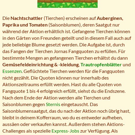
Die
Nachtschattler
(Tierchen) erscheinen auf
Auberginen,
Paprika und Tomaten
(Saisonblumen), deren Saatgut nur
während der Aktion erhältlich ist. Gefangene Tierchen können
in den Gärten von Freunden geteilt und in diesem Fall auch auf
jede beliebige Blume gesetzt werden. Die Aufgabe ist, durch
das Fangen der Tierchen Jornas Fangquoten zu erfüllen. Für
bestimmte Mengen an gefangenen Tierchen erhältst du dann
Gemüsefeldeinrichtung & -kleidung
,
Trautropfenblätter
und
Essenzen
. Geflüchtete Tierchen werden für die Fangquoten
nicht gezählt. Die Quoten können nur innerhalb des
Aktionszeitraums erfüllt werden. Hast du alle Quoten von
Fangquote 1 bis 4 erfolgreich erfüllt, siehst du die Endszene.
Nach dem Ende der Aktion werden alle Tierchen und
Saisonblumen gegen
Sternis
eingetauscht. Das
Saisonblumensaatgut, das du nach der Aktion noch übrig hast,
bleibt in deinem Kofferraum, wo du es entweder aufheben,
aussäen oder verkaufen kannst. Außerdem stehen Aktions-
Challenges als spezielle
Express-Jobs
zur Verfügung. Als