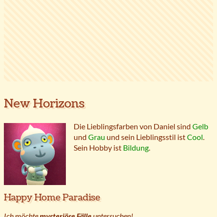
New Horizons
Die Lieblingsfarben von Daniel sind
Gelb
und
Grau
und sein Lieblingsstil ist
Cool
.
Sein Hobby ist
Bildung
.
Happy Home Paradise
Ich möchte
mysteriöse Fälle
untersuchen!