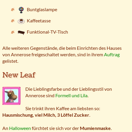
Buntglaslampe
Kaffeetasse
Funktional-TV-Tisch
Alle weiteren Gegenstände, die beim Einrichten des Hauses
von Annerose freigeschaltet werden, sind in ihrem
Auftrag
gelistet.
New Leaf
Die Lieblingsfarbe und der Lieblingsstil von
Annerose sind
Formell und Lila
.
Sie trinkt ihren Kaffee am liebsten so:
Hausmischung, viel Milch, 3 Löffel Zucker
.
An
Halloween
fürchtet sie sich vor der
Mumienmaske
.