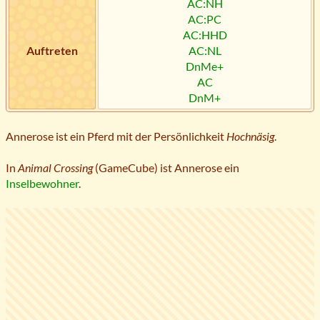
AC:NH
AC:PC
AC:HHD
Auftreten
AC:NL
DnMe+
AC
DnM+
Annerose ist ein Pferd mit der Persönlichkeit
Hochnäsig
.
In
Animal Crossing
(GameCube) ist Annerose ein
Inselbewohner
.