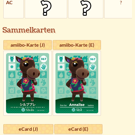
AC
?
Sammelkarten
amiibo-Karte (J)
amiibo-Karte (E)
eCard (J)
eCard (E)