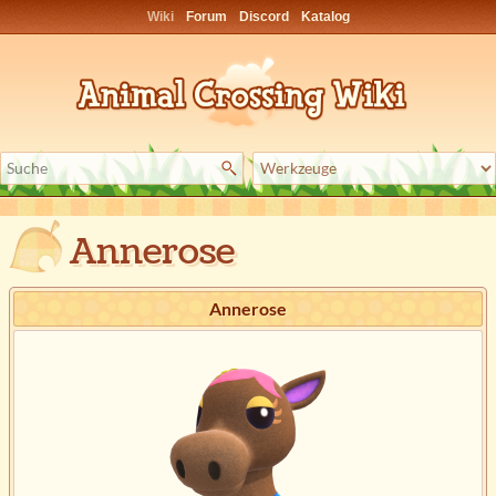
Wiki
Forum
Discord
Katalog
Annerose
Annerose