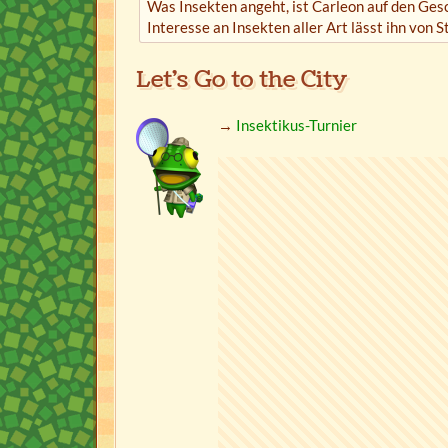
Was Insekten angeht, ist Carleon auf den Ge
Interesse an Insekten aller Art lässt ihn von S
Let's Go to the City
→
Insektikus-Turnier