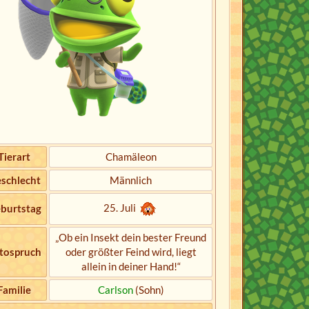
Tierart
Chamäleon
schlecht
Männlich
25. Juli
burtstag
„Ob ein Insekt dein bester Freund
tospruch
oder größter Feind wird, liegt
allein in deiner Hand!“
Familie
Carlson
(Sohn)