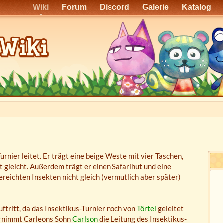
Wiki
Forum
Discord
Galerie
Katalog
rnier leitet. Er trägt eine beige Weste mit vier Taschen,
t gleicht. Außerdem trägt er einen Safarihut und eine
gereichten Insekten nicht gleich (vermutlich aber später)
ftritt, da das Insektikus-Turnier noch von
Törtel
geleitet
nimmt Carleons Sohn
Carlson
die Leitung des Insektikus-