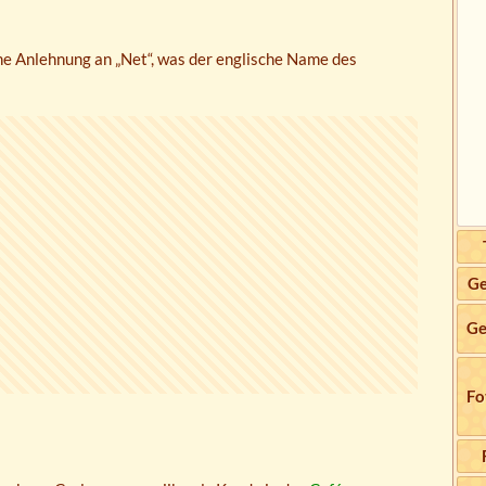
ine Anlehnung an „Net“, was der englische Name des
Ge
Ge
Fo