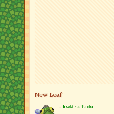
New Leaf
→
Insektikus-Turnier