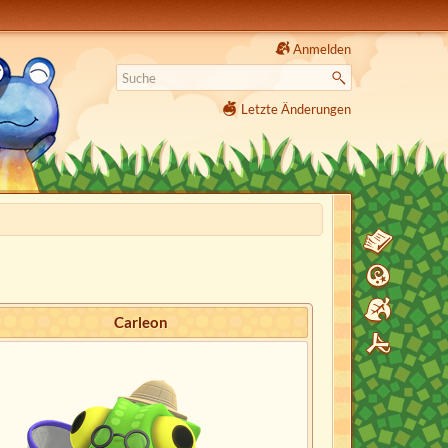
Anmelden
Letzte Änderungen
Carleon