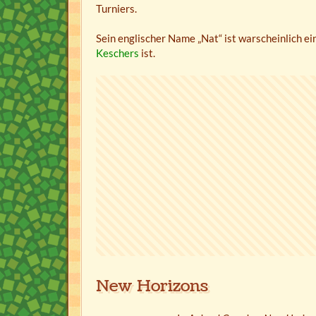
Turniers.
Sein englischer Name „Nat“ ist warscheinlich e
Keschers
ist.
New Horizons