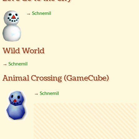
→
Schnemil
Wild World
→
Schnemil
Animal Crossing (GameCube)
→
Schnemil