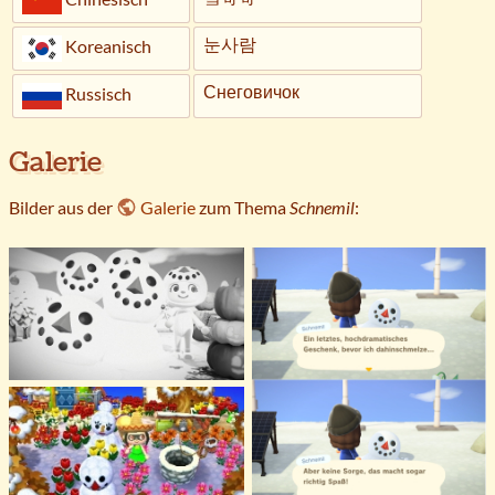
눈사람
Koreanisch
Снеговичок
Russisch
Galerie
Bilder aus der
Galerie
zum Thema
Schnemil
: