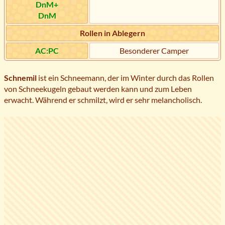
DnM+
DnM
Rollen in Ablegern
AC:PC
Besonderer Camper
Schnemil
ist ein Schneemann, der im Winter durch das Rollen
von Schneekugeln gebaut werden kann und zum Leben
erwacht. Während er schmilzt, wird er sehr melancholisch.