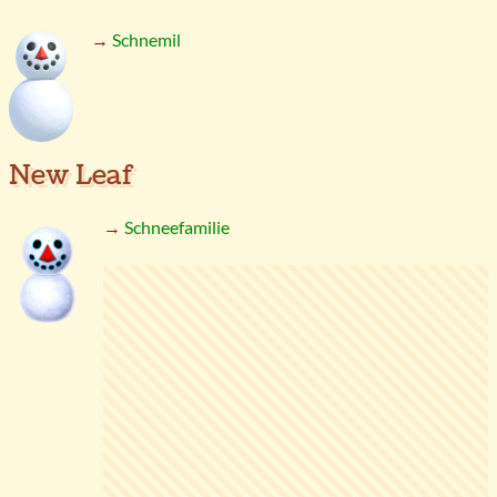
→
Schnemil
New Leaf
→
Schneefamilie