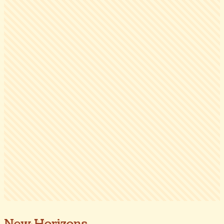
New Horizons