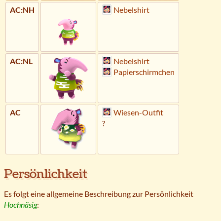
AC:NH
Nebelshirt
AC:NL
Nebelshirt
Papierschirmchen
AC
Wiesen-Outfit
?
Persönlichkeit
Es folgt eine allgemeine Beschreibung zur Persönlichkeit
Hochnäsig
: