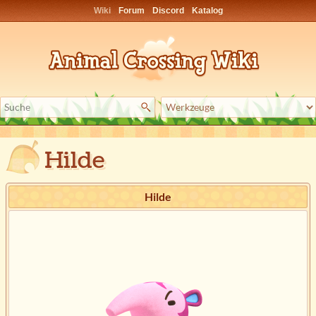
Wiki
Forum
Discord
Katalog
Hilde
Hilde