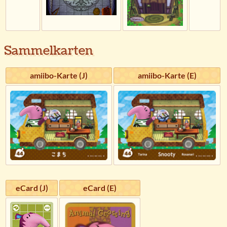
Sammelkarten
amiibo-Karte (J)
amiibo-Karte (E)
eCard (J)
eCard (E)