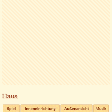
Haus
Spiel
Inneneinrichtung
Außenansicht
Musik