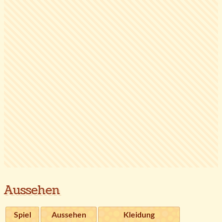
Aussehen
Spiel
Aussehen
Kleidung