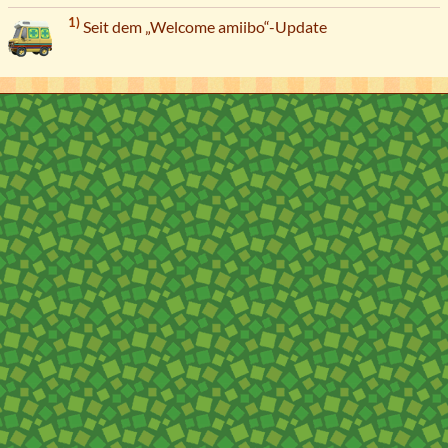
1)
Seit dem „Welcome amiibo“-Update