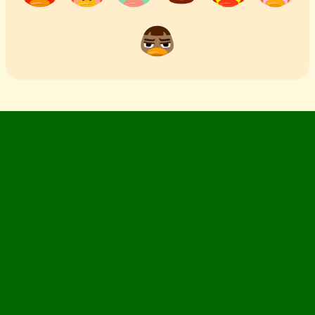
1)
Seit dem „Welcome amiibo“-Update