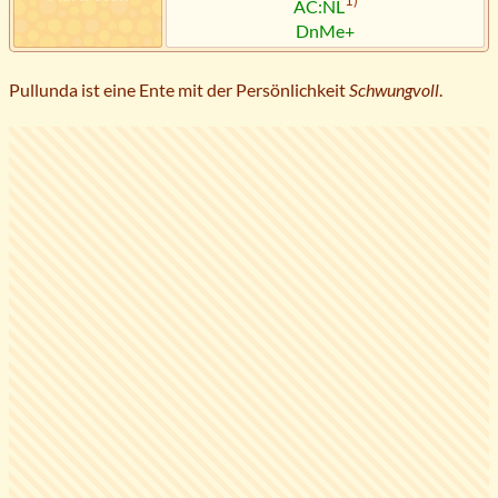
1)
AC:NL
DnMe+
Pullunda ist eine Ente mit der Persönlichkeit
Schwungvoll
.