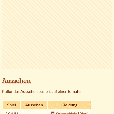
Aussehen
Pullundas Aussehen basiert auf einer Tomate.
Spiel
Aussehen
Kleidung
AC:NH
Spitzenkleid [Blau]