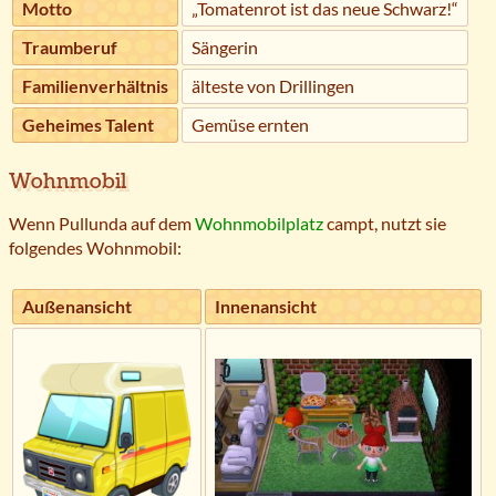
Motto
„Tomatenrot ist das neue Schwarz!“
Traumberuf
Sängerin
Familienverhältnis
älteste von Drillingen
Geheimes Talent
Gemüse ernten
Wohnmobil
Wenn Pullunda auf dem
Wohnmobilplatz
campt, nutzt sie
folgendes Wohnmobil:
Außenansicht
Innenansicht