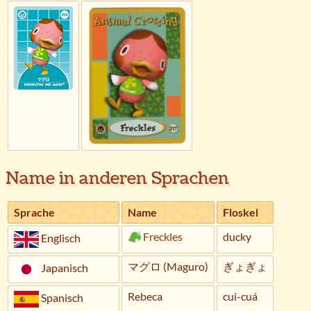
Name in anderen Sprachen
Sprache
Name
Floskel
Freckles
ducky
Englisch
マグロ (Maguro)
ぎょぎょ
Japanisch
Rebeca
cui-cuá
Spanisch