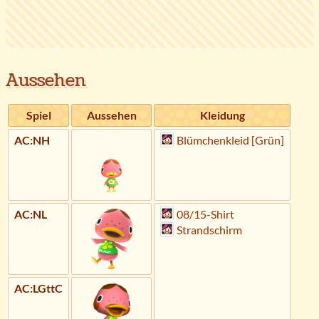
Aussehen
Spiel
Aussehen
Kleidung
AC:NH
Blümchenkleid [Grün]
AC:NL
08/15-Shirt
Strandschirm
AC:LGttC