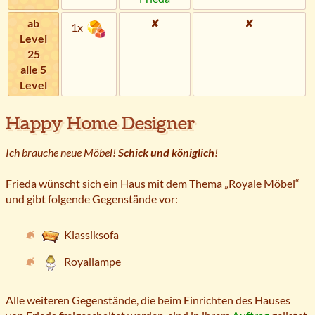
ab
✘
✘
1x
Level
25
alle 5
Level
Happy Home Designer
Ich brauche neue Möbel!
Schick und königlich
!
Frieda wünscht sich ein Haus mit dem Thema „Royale Möbel“
und gibt folgende Gegenstände vor:
Klassiksofa
Royallampe
Alle weiteren Gegenstände, die beim Einrichten des Hauses