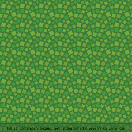
Falls nicht anders bezeichnet, ist der Inhalt dieses Wikis unter der