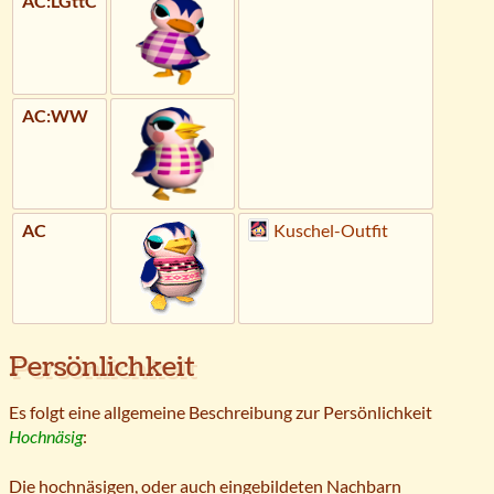
AC:LGttC
AC:WW
AC
Kuschel-Outfit
Persönlichkeit
Es folgt eine allgemeine Beschreibung zur Persönlichkeit
Hochnäsig
:
Die hochnäsigen, oder auch eingebildeten Nachbarn