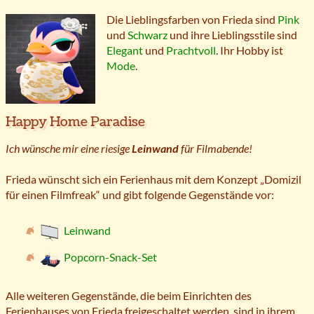
Die Lieblingsfarben von Frieda sind
Pink
und
Schwarz
und ihre Lieblingsstile sind
Elegant
und
Prachtvoll
. Ihr Hobby ist
Mode
.
Happy Home Paradise
Ich wünsche mir eine riesige
Leinwand
für Filmabende!
Frieda wünscht sich ein Ferienhaus mit dem Konzept „Domizil
für einen Filmfreak“ und gibt folgende Gegenstände vor:
Leinwand
Popcorn-Snack-Set
Alle weiteren Gegenstände, die beim Einrichten des
Ferienhauses von Frieda freigeschaltet werden, sind in ihrem