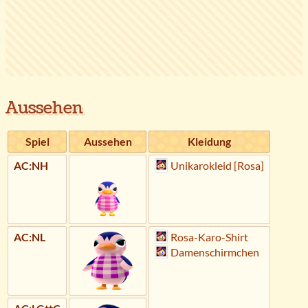
Aussehen
Spiel
Aussehen
Kleidung
AC:NH
Unikarokleid [Rosa]
AC:NL
Rosa-Karo-Shirt
Damenschirmchen