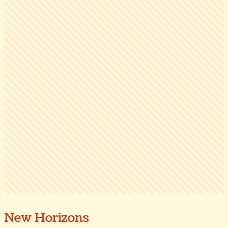
New Horizons