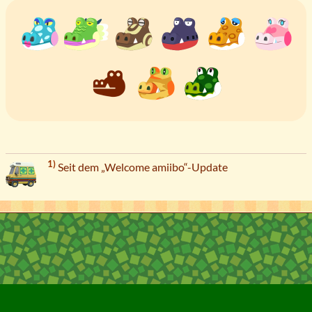
1)
Seit dem „Welcome amiibo“-Update