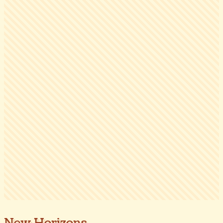
New Horizons