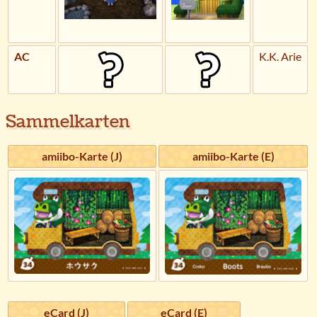
AC
K.K. Arie
Sammelkarten
amiibo-Karte (J)
amiibo-Karte (E)
eCard (J)
eCard (E)