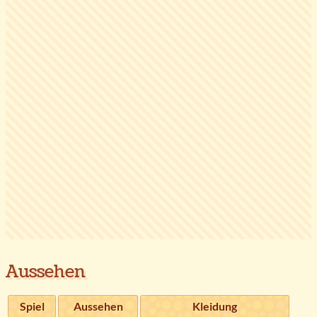
Aussehen
Spiel
Aussehen
Kleidung