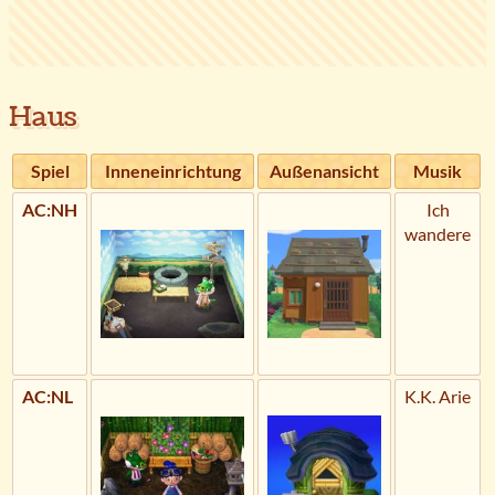
Haus
Spiel
Inneneinrichtung
Außenansicht
Musik
AC:NH
Ich
wandere
AC:NL
K.K. Arie