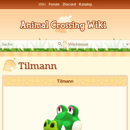
Wiki
Forum
Discord
Katalog
Tilmann
Tilmann