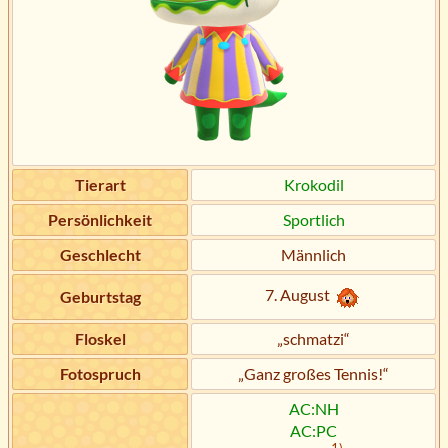
Tierart
Krokodil
Persönlichkeit
Sportlich
Geschlecht
Männlich
7. August
Geburtstag
Floskel
„schmatzi“
Fotospruch
„Ganz großes Tennis!“
AC:NH
AC:PC