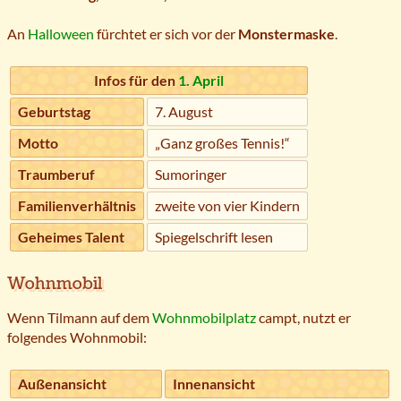
An
Halloween
fürchtet er sich vor der
Monstermaske
.
Infos für den
1. April
Geburtstag
7. August
Motto
„Ganz großes Tennis!“
Traumberuf
Sumoringer
Familienverhältnis
zweite von vier Kindern
Geheimes Talent
Spiegelschrift lesen
Wohnmobil
Wenn Tilmann auf dem
Wohnmobilplatz
campt, nutzt er
folgendes Wohnmobil:
Außenansicht
Innenansicht