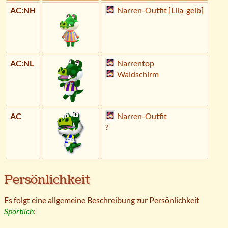
AC:NH
Narren-Outfit [Lila-gelb]
AC:NL
Narrentop
Waldschirm
AC
Narren-Outfit
?
Persönlichkeit
Es folgt eine allgemeine Beschreibung zur Persönlichkeit
Sportlich
: