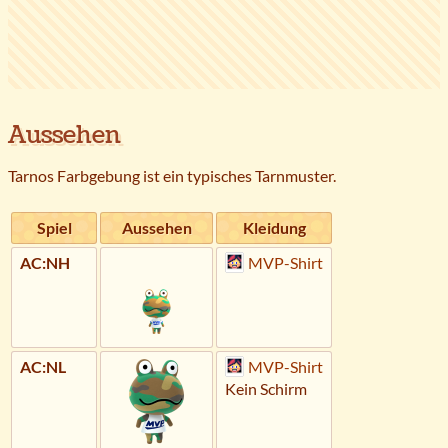
Aussehen
Tarnos Farbgebung ist ein typisches Tarnmuster.
Spiel
Aussehen
Kleidung
AC:NH
MVP-Shirt
AC:NL
MVP-Shirt
Kein Schirm