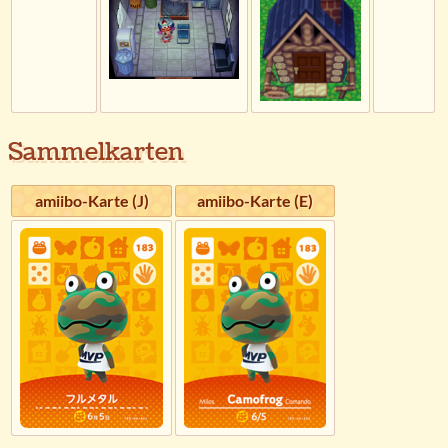
Sammelkarten
amiibo-Karte (J)
amiibo-Karte (E)