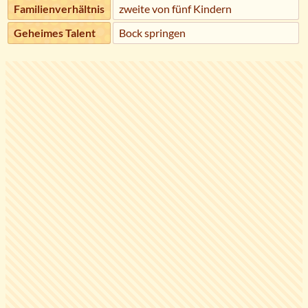
Familienverhältnis
zweite von fünf Kindern
Geheimes Talent
Bock springen