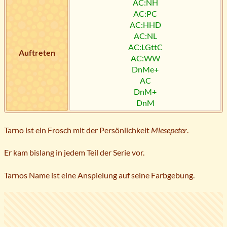
AC:NH
AC:PC
AC:HHD
AC:NL
AC:LGttC
Auftreten
AC:WW
DnMe+
AC
DnM+
DnM
Tarno ist ein Frosch mit der Persönlichkeit
Miesepeter
.
Er kam bislang in jedem Teil der Serie vor.
Tarnos Name ist eine Anspielung auf seine Farbgebung.