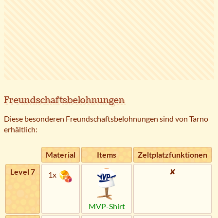
Freundschaftsbelohnungen
Diese besonderen Freundschaftsbelohnungen sind von Tarno
erhältlich:
Material
Items
Zeltplatzfunktionen
Level 7
✘
1x
MVP-Shirt