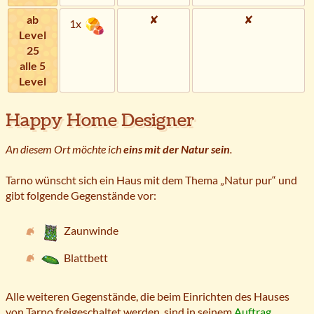
ab
✘
✘
1x
Level
25
alle 5
Level
Happy Home Designer
An diesem Ort möchte ich
eins mit der Natur sein
.
Tarno wünscht sich ein Haus mit dem Thema „Natur pur“ und
gibt folgende Gegenstände vor:
Zaunwinde
Blattbett
Alle weiteren Gegenstände, die beim Einrichten des Hauses
von Tarno freigeschaltet werden, sind in seinem
Auftrag