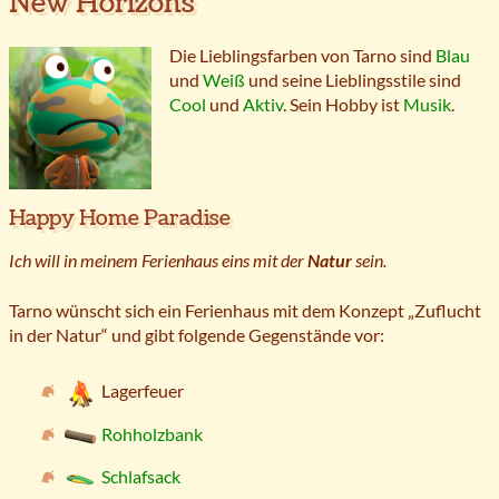
New Horizons
Die Lieblingsfarben von Tarno sind
Blau
und
Weiß
und seine Lieblingsstile sind
Cool
und
Aktiv
. Sein Hobby ist
Musik
.
Happy Home Paradise
Ich will in meinem Ferienhaus eins mit der
Natur
sein.
Tarno wünscht sich ein Ferienhaus mit dem Konzept „Zuflucht
in der Natur“ und gibt folgende Gegenstände vor:
Lagerfeuer
Rohholzbank
Schlafsack