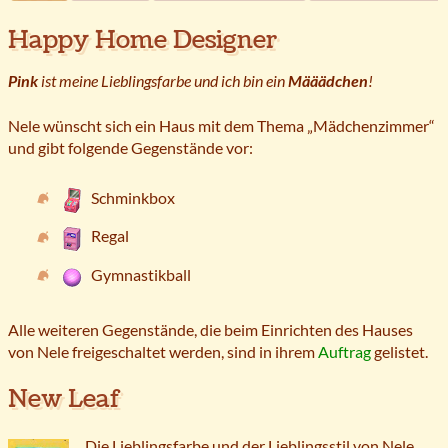
Happy Home Designer
Pink
ist meine Lieblingsfarbe und ich bin ein
Määädchen
!
Nele wünscht sich ein Haus mit dem Thema „Mädchenzimmer“
und gibt folgende Gegenstände vor:
Schminkbox
Regal
Gymnastikball
Alle weiteren Gegenstände, die beim Einrichten des Hauses
von Nele freigeschaltet werden, sind in ihrem
Auftrag
gelistet.
New Leaf
Die Lieblingsfarbe und der Lieblingsstil von Nele