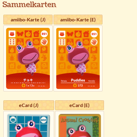
Sammelkarten
amiibo-Karte (J)
amiibo-Karte (E)
eCard (J)
eCard (E)