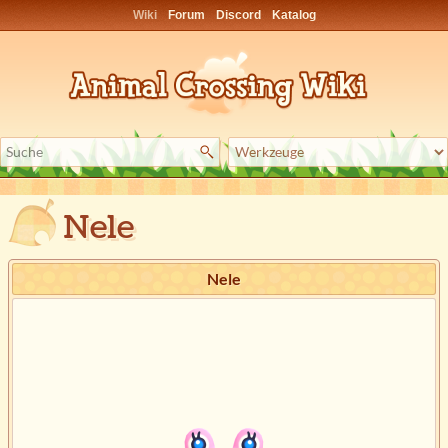
Wiki
Forum
Discord
Katalog
Nele
Nele