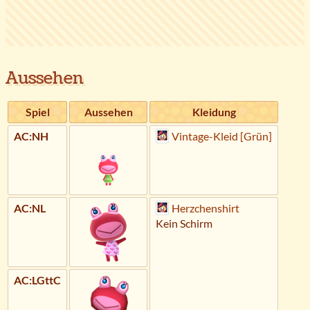
Aussehen
Spiel
Aussehen
Kleidung
AC:NH
Vintage-Kleid [Grün]
AC:NL
Herzchenshirt
Kein Schirm
AC:LGttC