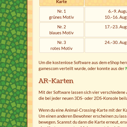
Karte
Nr. 1
6.–9. Aug
grünes Motiv
10.–16. Aug
Nr. 2
17.–23. Aug
blaues Motiv
Nr. 3
24.–30. Aug
rotes Motiv
Um die kostenlose Software aus dem eShop herun
gamescom verteilt wurde, oder konnte aus der
AR-Karten
Mit der Software lassen sich vier verschiedene
die bei jeder neuen 3DS- oder 2DS-Konsole beil
Wenn du eine Animal-Crossing-Karte mit der Kam
Um einen anderen Bewohner erscheinen zu lasse
bewegen. Scannst du dann die Karte erneut, ersc