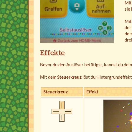
Mit
sie
Mit
der
dem
dre
Effekte
Bevor du den Auslöser betätigst, kannst du dein 
Mit dem
Steuerkreuz
löst du Hintergrundeffekt
Steuerkreuz
Effekt