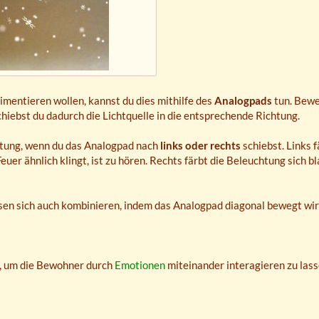
imentieren wollen, kannst du dies mithilfe des
Analogpads
tun. Bew
chiebst du dadurch die Lichtquelle in die entsprechende Richtung.
chtung, wenn du das Analogpad nach
links oder rechts
schiebst. Links f
euer ähnlich klingt, ist zu hören. Rechts färbt die Beleuchtung sich b
sen sich auch kombinieren, indem das Analogpad diagonal bewegt wir
n, um die Bewohner durch
Emotionen
miteinander interagieren zu lass