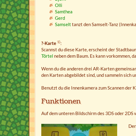
Olli
Samthea
Gerd
Samselt
tanzt den Samselt-Tanz (Innenk
1)
?-Karte
:
Scannst du diese Karte, erscheint der Stadtbau
Törtel
neben dem Baum. Es kann vorkommen, das
Wenn du die anderen drei AR-Karten gemeinsam m
den Karten abgebildet sind, und sammeln sich 
Benutzt du die Innenkamera zum Scannen der Kar
Funktionen
Auf dem unteren Bildschirm des 3DS oder 2DS w
Der