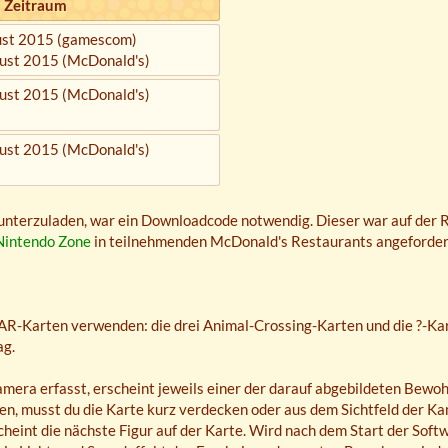
Zeitraum
ust 2015 (gamescom)
ust 2015 (McDonald's)
ust 2015 (McDonald's)
ust 2015 (McDonald's)
terzuladen, war ein Downloadcode notwendig. Dieser war auf der Rü
Nintendo Zone
in teilnehmenden McDonald's Restaurants angeforder
 AR-Karten verwenden: die drei Animal-Crossing-Karten und die ?-Kar
ag.
era erfasst, erscheint jeweils einer der darauf abgebildeten Bewoh
n, musst du die Karte kurz verdecken oder aus dem Sichtfeld der K
heint die nächste Figur auf der Karte. Wird nach dem Start der Soft