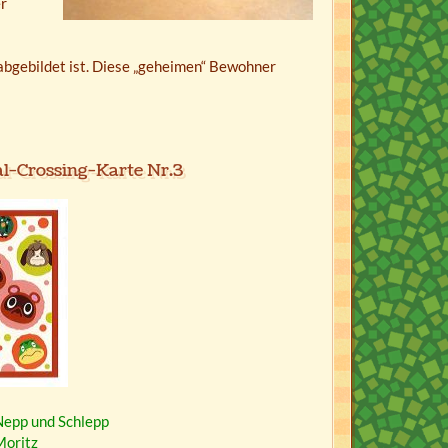
r
 abgebildet ist. Diese „geheimen“ Bewohner
l-Crossing-Karte Nr.3
epp und Schlepp
Moritz