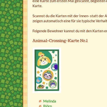
eine Karte zum ersten Mal gescannt, begleiten 
Karte.
Scannst du die Karten mit der Innen- statt der 
zeigen automatisch eine für sie typische Verhal
Folgende Bewohner kannst du mit den Karten er
Animal-Crossing-Karte Nr.1
Melinda
Björn