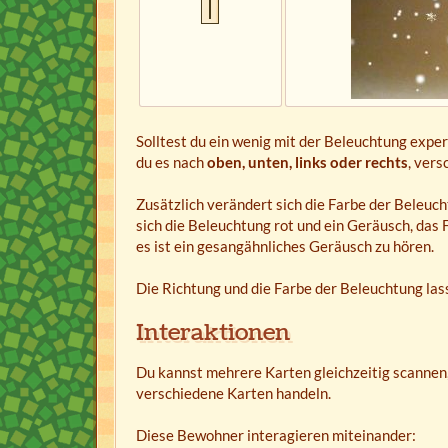
Solltest du ein wenig mit der Beleuchtung exper
du es nach
oben, unten, links oder rechts
, vers
Zusätzlich verändert sich die Farbe der Beleu
sich die Beleuchtung rot und ein Geräusch, das F
es ist ein gesangähnliches Geräusch zu hören.
Die Richtung und die Farbe der Beleuchtung las
Interaktionen
Du kannst mehrere Karten gleichzeitig scanne
verschiedene Karten handeln.
Diese Bewohner interagieren miteinander: