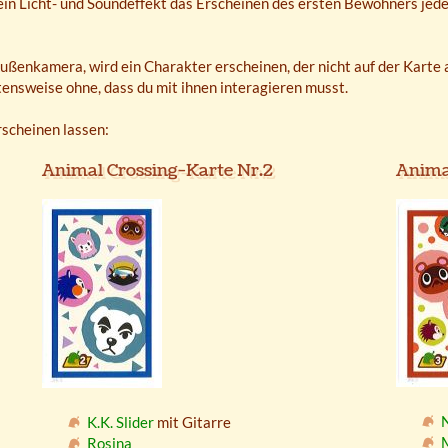
ein Licht- und Soundeffekt das Erscheinen des ersten Bewohners jede
Außenkamera, wird ein Charakter erscheinen, der nicht auf der Karte
tensweise ohne, dass du mit ihnen interagieren musst.
scheinen lassen:
Animal Crossing-Karte Nr.2
Anima
N
K.K. Slider
mit Gitarre
Rosina