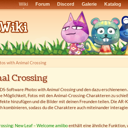
Wiki
Forum
Discord
Galerie
Katalog
tos with Animal Crossing
al Crossing
3DS-Software
Photos with Animal Crossing
und den dazu erschienenen
ie Möglichkeit, Fotos mit den Animal-Crossing-Charakteren zu schie
fekte hinzufügen und die Bilder mit deinen Freunden teilen. Die AR-
ch kombinieren, sodass du die Charaktere auch miteinander interagie
rossing: New Leaf – Welcome amiibo
enthält eine ähnliche Funktion,