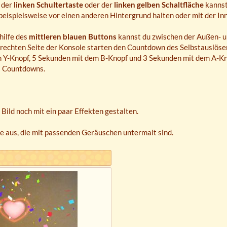
 der
linken Schultertaste
oder der
linken gelben Schaltfläche
kannst
 beispielsweise vor einen anderen Hintergrund halten oder mit der In
hilfe des
mittleren blauen Buttons
kannst du zwischen der Außen- u
 rechten Seite der Konsole starten den Countdown des Selbstauslöse
 Y-Knopf, 5 Sekunden mit dem B-Knopf und 3 Sekunden mit dem A-Knop
i Countdowns.
Bild noch mit ein paar Effekten gestalten.
e aus, die mit passenden Geräuschen untermalt sind.