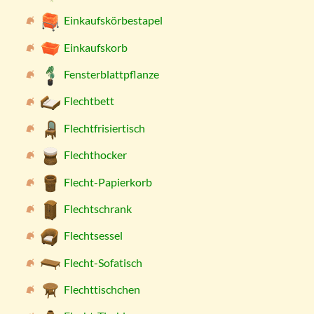
Einkaufskörbestapel
Einkaufskorb
Fensterblattpflanze
Flechtbett
Flechtfrisiertisch
Flechthocker
Flecht-Papierkorb
Flechtschrank
Flechtsessel
Flecht-Sofatisch
Flechttischchen