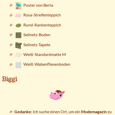
Poster von Berta
Rosa-Streifenteppich
Rund-Rankenteppich
Seilnetz-Boden
Seilnetz-Tapete
Weiß-Standardmatte M
Weiß-Wabenfliesenboden
Biggi
Gedanke:
Ich suche einen Ort, um ein
Modemagazin
zu