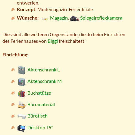
entwerfen.
Konzept:
Modemagazin-Ferienfiliale
Wünsche:
Magazin
,
Spiegelreflexkamera
Dies sind alle weiteren Gegenstände, die du beim Einrichten
des Ferienhauses von
Biggi
freischaltest:
Einrichtung:
Aktenschrank L
Aktenschrank M
Buchstütze
Büromaterial
Bürotisch
Desktop-PC