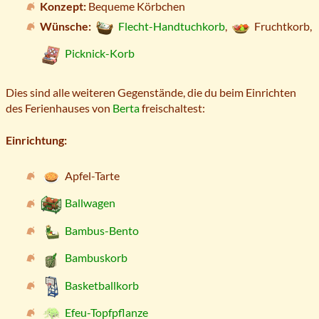
Konzept:
Bequeme Körbchen
Wünsche:
Flecht-Handtuchkorb
,
Fruchtkorb,
Picknick-Korb
Dies sind alle weiteren Gegenstände, die du beim Einrichten
des Ferienhauses von
Berta
freischaltest:
Einrichtung:
Apfel-Tarte
Ballwagen
Bambus-Bento
Bambuskorb
Basketballkorb
Efeu-Topfpflanze