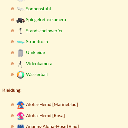
Sonnenstuhl
Spiegelreflexkamera
Standscheinwerfer
Strandtuch
Umkleide
Videokamera
Wasserball
Kleidung:
Aloha-Hemd [Marineblau]
Aloha-Hemd [Rosa]
Ananas-Aloha-Hose [Blau]