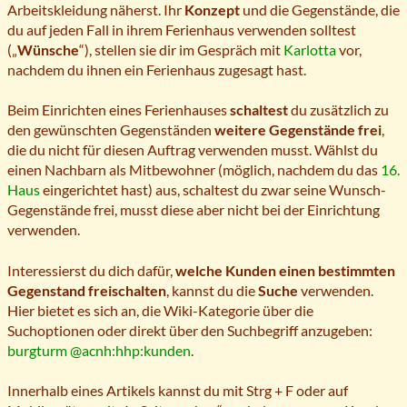
Arbeitskleidung näherst. Ihr
Konzept
und die Gegenstände, die
du auf jeden Fall in ihrem Ferienhaus verwenden solltest
(„
Wünsche
“), stellen sie dir im Gespräch mit
Karlotta
vor,
nachdem du ihnen ein Ferienhaus zugesagt hast.
Beim Einrichten eines Ferienhauses
schaltest
du zusätzlich zu
den gewünschten Gegenständen
weitere Gegenstände frei
,
die du nicht für diesen Auftrag verwenden musst. Wählst du
einen Nachbarn als Mitbewohner (möglich, nachdem du das
16.
Haus
eingerichtet hast) aus, schaltest du zwar seine Wunsch-
Gegenstände frei, musst diese aber nicht bei der Einrichtung
verwenden.
Interessierst du dich dafür,
welche Kunden einen bestimmten
Gegenstand freischalten
, kannst du die
Suche
verwenden.
Hier bietet es sich an, die Wiki-Kategorie über die
Suchoptionen oder direkt über den Suchbegriff anzugeben:
burgturm @acnh:hhp:kunden
.
Innerhalb eines Artikels kannst du mit Strg + F oder auf