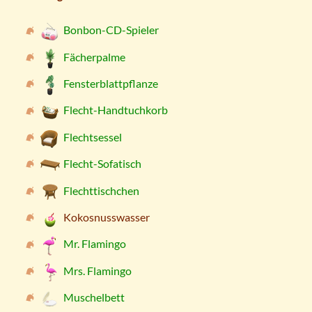
Bonbon-CD-Spieler
Fächerpalme
Fensterblattpflanze
Flecht-Handtuchkorb
Flechtsessel
Flecht-Sofatisch
Flechttischchen
Kokosnusswasser
Mr. Flamingo
Mrs. Flamingo
Muschelbett