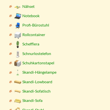
Nähset
Notebook
Profi-Bürostuhl
Rollcontainer
Schefflera
Schnurlostelefon
Schuhkartonstapel
Skandi-Hängelampe
Skandi-Lowboard
Skandi-Sofatisch
Skandi-Sofa
Skandi-Stuhl