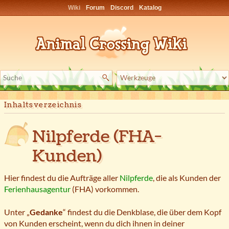
Wiki
Forum
Discord
Katalog
Inhaltsverzeichnis
Nilpferde (FHA-
Kunden)
Hier findest du die Aufträge aller
Nilpferde
, die als Kunden der
Ferienhausagentur
(FHA) vorkommen.
Unter „
Gedanke
“ findest du die Denkblase, die über dem Kopf
von Kunden erscheint, wenn du dich ihnen in deiner