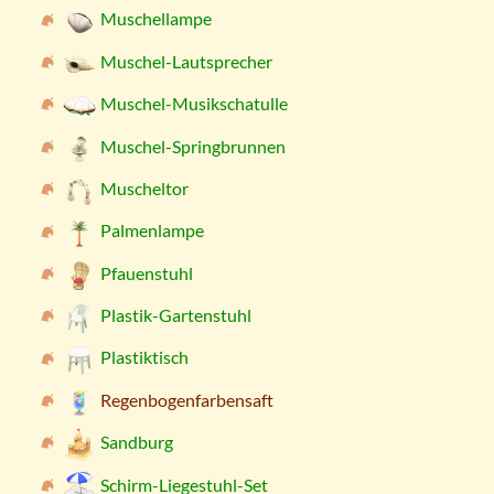
Muschellampe
Muschel-Lautsprecher
Muschel-Musikschatulle
Muschel-Springbrunnen
Muscheltor
Palmenlampe
Pfauenstuhl
Plastik-Gartenstuhl
Plastiktisch
Regenbogenfarbensaft
Sandburg
Schirm-Liegestuhl-Set