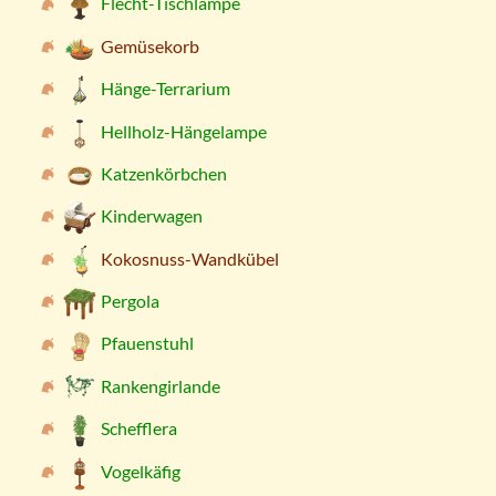
Flecht-Tischlampe
Gemüsekorb
Hänge-Terrarium
Hellholz-Hängelampe
Katzenkörbchen
Kinderwagen
Kokosnuss-Wandkübel
Pergola
Pfauenstuhl
Rankengirlande
Schefflera
Vogelkäfig