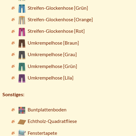
Streifen-Glockenhose [Grün]
Streifen-Glockenhose [Orange]
Streifen-Glockenhose [Rot]
Umkrempelhose [Braun]
Umkrempelhose [Grau]
Umkrempelhose [Grün]
Umkrempelhose [Lila]
Sonstiges:
Buntplattenboden
Echtholz-Quadratfliese
Fenstertapete