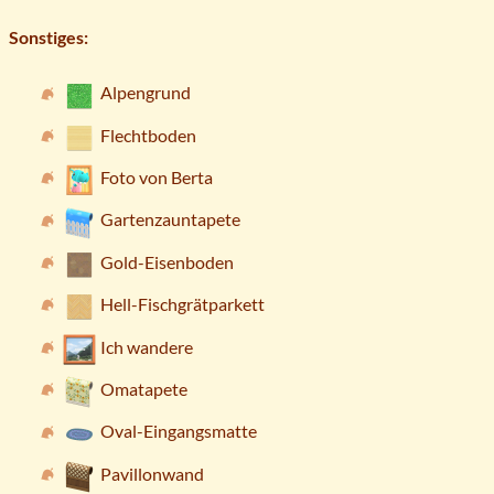
Sonstiges:
Alpengrund
Flechtboden
Foto von Berta
Gartenzauntapete
Gold-Eisenboden
Hell-Fischgrätparkett
Ich wandere
Omatapete
Oval-Eingangsmatte
Pavillonwand