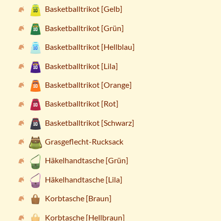
Basketballtrikot [Gelb]
Basketballtrikot [Grün]
Basketballtrikot [Hellblau]
Basketballtrikot [Lila]
Basketballtrikot [Orange]
Basketballtrikot [Rot]
Basketballtrikot [Schwarz]
Grasgeflecht-Rucksack
Häkelhandtasche [Grün]
Häkelhandtasche [Lila]
Korbtasche [Braun]
Korbtasche [Hellbraun]