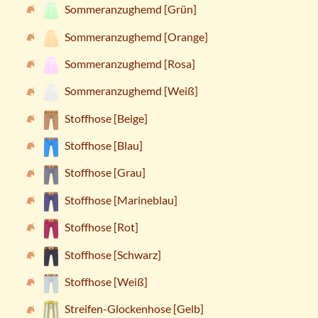
Sommeranzughemd [Grün]
Sommeranzughemd [Orange]
Sommeranzughemd [Rosa]
Sommeranzughemd [Weiß]
Stoffhose [Beige]
Stoffhose [Blau]
Stoffhose [Grau]
Stoffhose [Marineblau]
Stoffhose [Rot]
Stoffhose [Schwarz]
Stoffhose [Weiß]
Streifen-Glockenhose [Gelb]