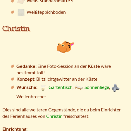
Weiß-Standardmatte S
Weißteppichboden
Christin
Gedanke:
Eine Foto-Session an der
Küste
wäre
bestimmt toll!
Konzept:
Blitzlichtgewitter an der Küste
Wünsche:
Gartentisch
,
Sonnenliege
,
Wellenbrecher
Dies sind alle weiteren Gegenstände, die du beim Einrichten
des Ferienhauses von
Christin
freischaltest:
Einrichtung: