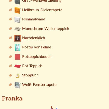
Grau-Wandvertäfelung
Hellbraun-Dielentapete
Minimalwand
Monochrom-Wellenteppich
Nachdenklich
Poster von Feline
Rotteppichboden
Rot-Teppich
Stoppuhr
Weiß-Fenstertapete
Franka