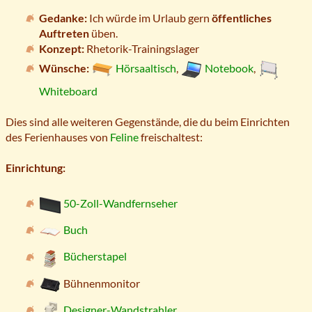
Gedanke:
Ich würde im Urlaub gern
öffentliches
Auftreten
üben.
Konzept:
Rhetorik-Trainingslager
Wünsche:
Hörsaaltisch
,
Notebook
,
Whiteboard
Dies sind alle weiteren Gegenstände, die du beim Einrichten
des Ferienhauses von
Feline
freischaltest:
Einrichtung:
50-Zoll-Wandfernseher
Buch
Bücherstapel
Bühnenmonitor
Designer-Wandstrahler