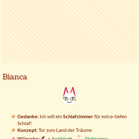
Bianca
Gedanke:
Ich will ein
Schlafzimmer
für extra-tiefen
Schlaf!
Konzept:
Tor zum Land der Träume
Wünsche:
Antikbett
,
Stehlampe