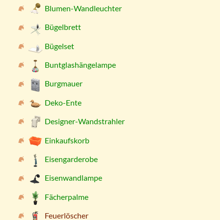
Blumen-Wandleuchter
Bügelbrett
Bügelset
Buntglashängelampe
Burgmauer
Deko-Ente
Designer-Wandstrahler
Einkaufskorb
Eisengarderobe
Eisenwandlampe
Fächerpalme
Feuerlöscher