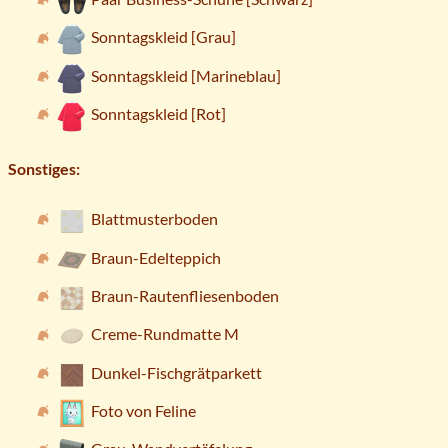
Sonntagskleid [Grau]
Sonntagskleid [Marineblau]
Sonntagskleid [Rot]
Sonstiges:
Blattmusterboden
Braun-Edelteppich
Braun-Rautenfliesenboden
Creme-Rundmatte M
Dunkel-Fischgrätparkett
Foto von Feline