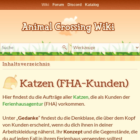
Wiki
Forum
Discord
Katalog
Inhaltsverzeichnis
Katzen (FHA-Kunden)
Hier findest du die Aufträge aller
Katzen
, die als Kunden der
Ferienhausagentur
(FHA) vorkommen.
Unter „
Gedanke
“ findest du die Denkblase, die über dem Kopf
von Kunden erscheint, wenn du dich ihnen in deiner
Arbeitskleidung näherst. Ihr
Konzept
und die Gegenstände, die
du auf jeden Fall in ihrem Ferienhaus verwenden solltest