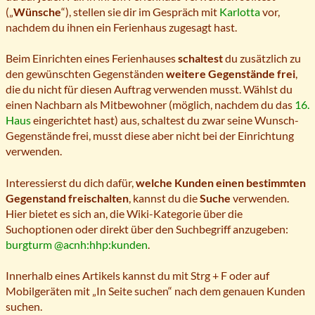
(„
Wünsche
“), stellen sie dir im Gespräch mit
Karlotta
vor,
nachdem du ihnen ein Ferienhaus zugesagt hast.
Beim Einrichten eines Ferienhauses
schaltest
du zusätzlich zu
den gewünschten Gegenständen
weitere Gegenstände frei
,
die du nicht für diesen Auftrag verwenden musst. Wählst du
einen Nachbarn als Mitbewohner (möglich, nachdem du das
16.
Haus
eingerichtet hast) aus, schaltest du zwar seine Wunsch-
Gegenstände frei, musst diese aber nicht bei der Einrichtung
verwenden.
Interessierst du dich dafür,
welche Kunden einen bestimmten
Gegenstand freischalten
, kannst du die
Suche
verwenden.
Hier bietet es sich an, die Wiki-Kategorie über die
Suchoptionen oder direkt über den Suchbegriff anzugeben:
burgturm @acnh:hhp:kunden
.
Innerhalb eines Artikels kannst du mit Strg + F oder auf
Mobilgeräten mit „In Seite suchen“ nach dem genauen Kunden
suchen.