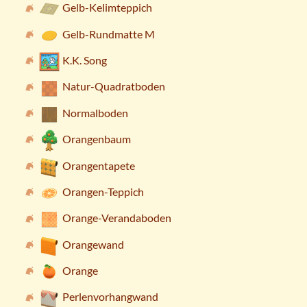
Gelb-Kelimteppich
Gelb-Rundmatte M
K.K. Song
Natur-Quadratboden
Normalboden
Orangenbaum
Orangentapete
Orangen-Teppich
Orange-Verandaboden
Orangewand
Orange
Perlenvorhangwand