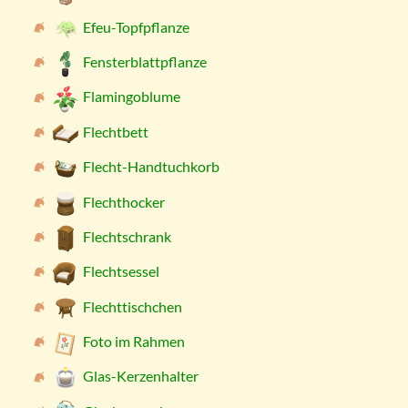
Efeu-Topfpflanze
Fensterblattpflanze
Flamingoblume
Flechtbett
Flecht-Handtuchkorb
Flechthocker
Flechtschrank
Flechtsessel
Flechttischchen
Foto im Rahmen
Glas-Kerzenhalter