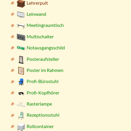
Lehrerpult
Leinwand
Meetingraumtisch
Multischalter
Notausgangsschild
Posteraufsteller
Poster im Rahmen
Profi-Bürostuhl
Profi-Kopfhörer
Rasterlampe
Rezeptionsstuhl
Rollcontainer