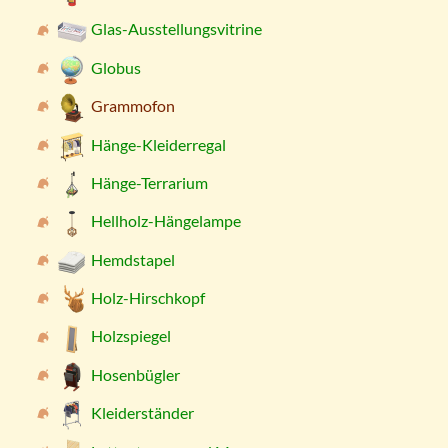
Glas-Ausstellungsvitrine
Globus
Grammofon
Hänge-Kleiderregal
Hänge-Terrarium
Hellholz-Hängelampe
Hemdstapel
Holz-Hirschkopf
Holzspiegel
Hosenbügler
Kleiderständer