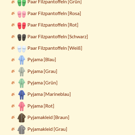
Paar Filzpantoffeln [Grün]
Paar Filzpantoffeln [Rosa]
Paar Filzpantoffeln [Rot]
Paar Filzpantoffeln [Schwarz]
Paar Filzpantoffeln [Weiß]
Pyjama [Blau]
Pyjama [Grau]
Pyjama [Grün]
Pyjama [Marineblau]
Pyjama [Rot]
Pyjamakleid [Braun]
Pyjamakleid [Grau]