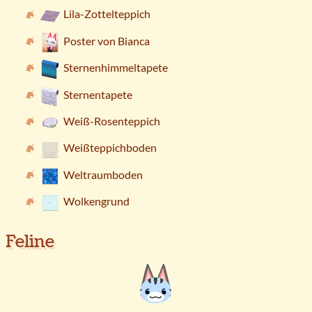
Lila-Zottelteppich
Poster von Bianca
Sternenhimmeltapete
Sternentapete
Weiß-Rosenteppich
Weißteppichboden
Weltraumboden
Wolkengrund
Feline