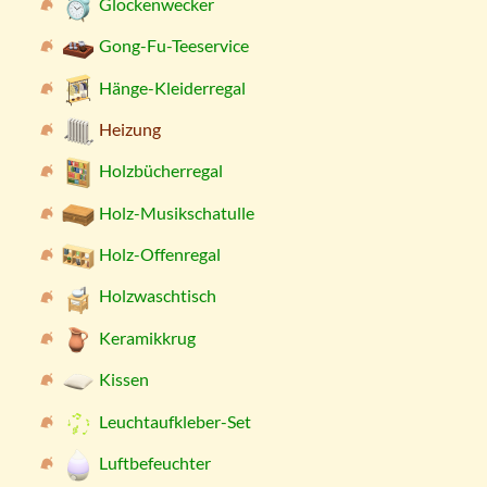
Glockenwecker
Gong-Fu-Teeservice
Hänge-Kleiderregal
Heizung
Holzbücherregal
Holz-Musikschatulle
Holz-Offenregal
Holzwaschtisch
Keramikkrug
Kissen
Leuchtaufkleber-Set
Luftbefeuchter