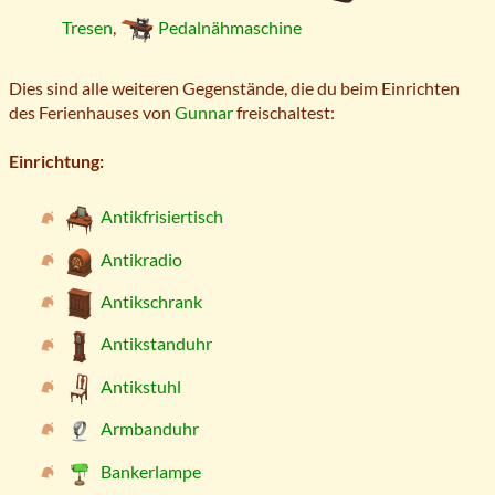
Tresen
,
Pedalnähmaschine
Dies sind alle weiteren Gegenstände, die du beim Einrichten
des Ferienhauses von
Gunnar
freischaltest:
Einrichtung:
Antikfrisiertisch
Antikradio
Antikschrank
Antikstanduhr
Antikstuhl
Armbanduhr
Bankerlampe