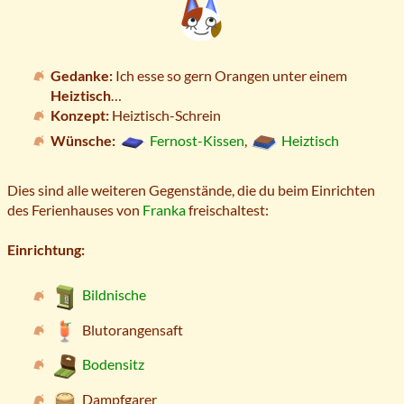
Gedanke:
Ich esse so gern Orangen unter einem
Heiztisch
…
Konzept:
Heiztisch-Schrein
Wünsche:
Fernost-Kissen
,
Heiztisch
Dies sind alle weiteren Gegenstände, die du beim Einrichten
des Ferienhauses von
Franka
freischaltest:
Einrichtung:
Bildnische
Blutorangensaft
Bodensitz
Dampfgarer