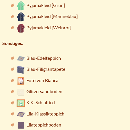
Pyjamakleid [Grün]
Pyjamakleid [Marineblau]
Pyjamakleid [Weinrot]
Sonstiges:
Blau-Edelteppich
Blau-Filigrantapete
Foto von Bianca
Glitzersandboden
K.K. Schlaflied
Lila-Klassikteppich
Lilateppichboden