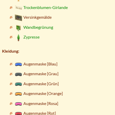
Trockenblumen-Girlande
Versinkgemälde
Wandbegrünung
Zypresse
Kleidung:
Augenmaske [Blau]
Augenmaske [Grau]
Augenmaske [Grün]
Augenmaske [Orange]
Augenmaske [Rosa]
Augenmaske [Rot]