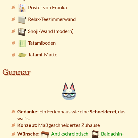
Poster von Franka
Relax-Teezimmerwand
Shoji-Wand (modern)
Tatamiboden
Tatami-Matte
Gunnar
Gedanke:
Ein Ferienhaus wie eine
Schneiderei
, das
wär's.
Konzept:
Maßgeschneidertes Zuhause
Wünsche:
Antikschreibtisch
,
Baldachin-