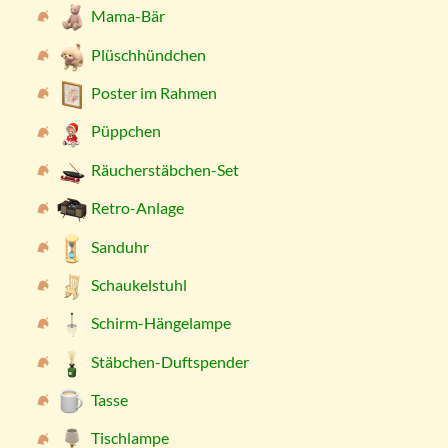
Mama-Bär
Plüschhündchen
Poster im Rahmen
Püppchen
Räucherstäbchen-Set
Retro-Anlage
Sanduhr
Schaukelstuhl
Schirm-Hängelampe
Stäbchen-Duftspender
Tasse
Tischlampe